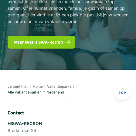
overzichtelijke filters stel je moeiteloos jouw ideale trip
samen. Of je nu met vrienden, familie, je gezin of samen op
pad gaat, hier vind je altijd een plek die past bij jouw wensen
én jouw manier van vakantie vieren.
Meer over HISWA-Recron
Je bent hier:
Home
Vakantieparken
Alle vakantieparken in Nederland
TOP
Contact
HISWA-RECRON
Storkstraat 24