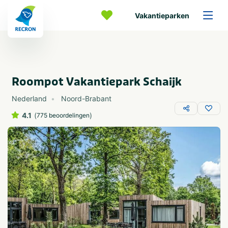
Vakantieparken
Roompot Vakantiepark Schaijk
Nederland
Noord-Brabant
4.1
(
)
775 beoordelingen