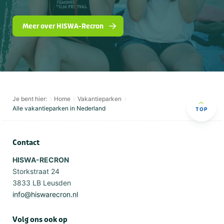
Meer over HISWA-Recron
Je bent hier:
Home
Vakantieparken
Alle vakantieparken in Nederland
TOP
Contact
HISWA-RECRON
Storkstraat 24
3833 LB Leusden
info@hiswarecron.nl
Volg ons ook op