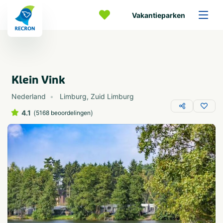
Vakantieparken
Klein Vink
Nederland
Limburg
,
Zuid Limburg
4.1
(
)
5168 beoordelingen