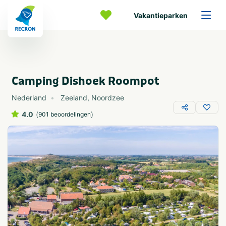
Vakantieparken
Camping Dishoek Roompot
Nederland
Zeeland
,
Noordzee
4.0
(
)
901 beoordelingen