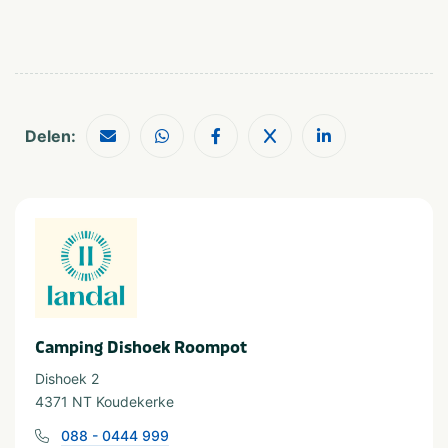
Restaurants
Watersport voorzieningen
Shoppen
Geschikt voor
Geschikt voor kinderen
Huisdiervriendelijk
Delen:
Geschikt voor alle
Geschikt voor jongeren
leeftijden
Stellen
Camping Dishoek Roompot
Dishoek 2
4371 NT Koudekerke
088 - 0444 999