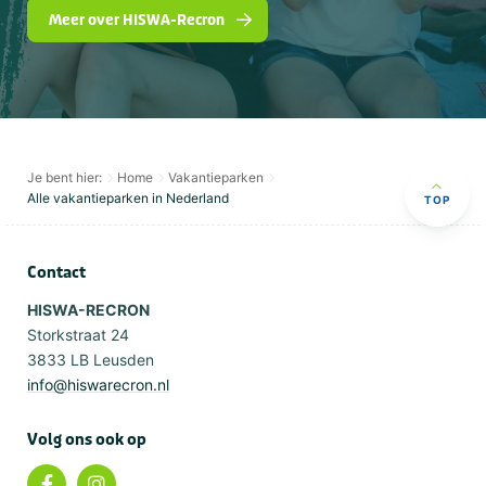
Meer over HISWA-Recron
Je bent hier:
Home
Vakantieparken
Alle vakantieparken in Nederland
TOP
Contact
HISWA-RECRON
Storkstraat 24
3833 LB Leusden
info@hiswarecron.nl
Volg ons ook op