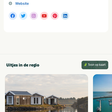
Website
Uitjes in de regio
Toon op kaart