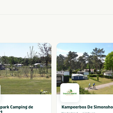
epark Camping de
Kampeerbos De Simonsho
rt