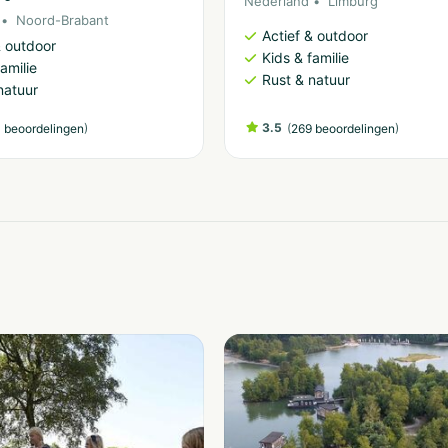
Nederland
Limburg
Noord-Brabant
Actief & outdoor
& outdoor
Kids & familie
amilie
Rust & natuur
natuur
)
3.5
(
)
 beoordelingen
269 beoordelingen