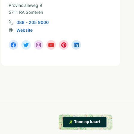
Provincialeweg 9
5711 RA Someren
088 - 205 9000
Website
Toon op kaart