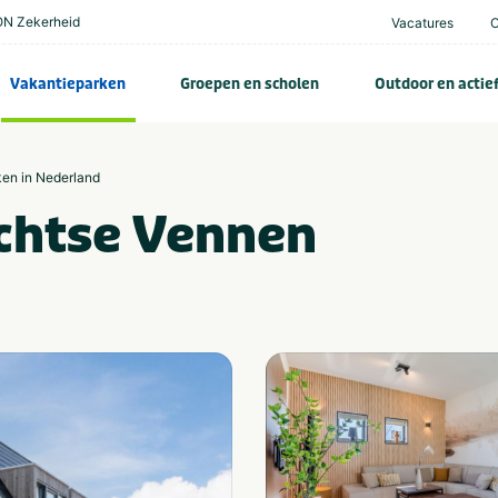
N Zekerheid
Vacatures
Vakantieparken
Groepen en scholen
Outdoor en actie
ken in Nederland
chtse Vennen