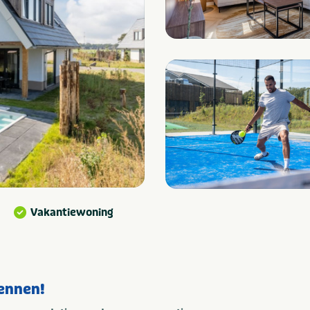
Vakantiewoning
Vennen!