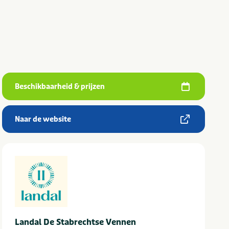
Beschikbaarheid & prijzen
Naar de website
Landal De Stabrechtse Vennen