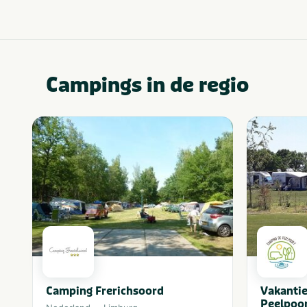
Campings in de regio
Camping Frerichsoord
Vakanti
Peelpoo