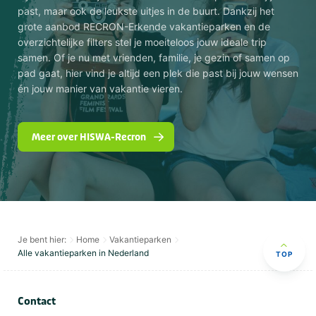
past, maar ook de leukste uitjes in de buurt. Dankzij het
grote aanbod RECRON-Erkende vakantieparken en de
overzichtelijke filters stel je moeiteloos jouw ideale trip
samen. Of je nu met vrienden, familie, je gezin of samen op
pad gaat, hier vind je altijd een plek die past bij jouw wensen
én jouw manier van vakantie vieren.
Meer over HISWA-Recron
Je bent hier:
Home
Vakantieparken
Alle vakantieparken in Nederland
TOP
Contact