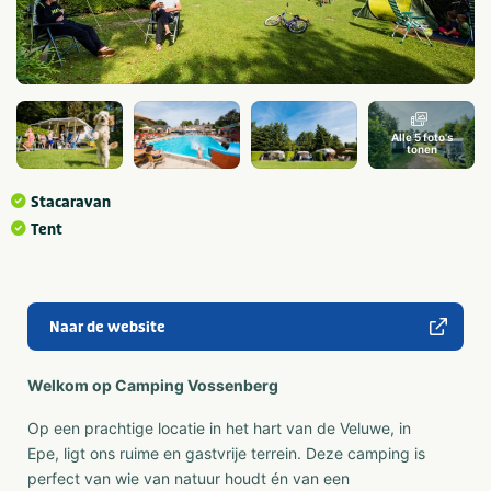
Alle 5 foto's
tonen
Stacaravan
Tent
Naar de website
Welkom op Camping Vossenberg
Op een prachtige locatie in het hart van de Veluwe, in
Epe, ligt ons ruime en gastvrije terrein. Deze camping is
perfect van wie van natuur houdt én van een