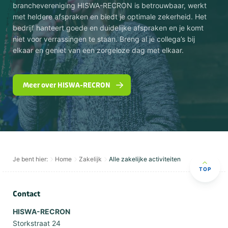
branchevereniging HISWA-RECRON is betrouwbaar, werkt
met heldere afspraken en biedt je optimale zekerheid. Het
bedrijf hanteert goede en duidelijke afspraken en je komt
niet voor verrassingen te staan. Breng al je collega’s bij
elkaar en geniet van een zorgeloze dag met elkaar.
Meer over HISWA-RECRON
Je bent hier:
Home
Zakelijk
Alle zakelijke activiteiten
TOP
Contact
HISWA-RECRON
Storkstraat 24