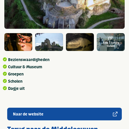
Alle 7 foto's
tonen
Bezienswaardigheden
Cultuur & Museum
Groepen
Scholen
Dagje uit
Naar de website