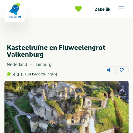
Zakelijk
Kasteelruïne en Fluweelengrot
Valkenburg
Nederland
Limburg
4.3
(
)
3134 beoordelingen