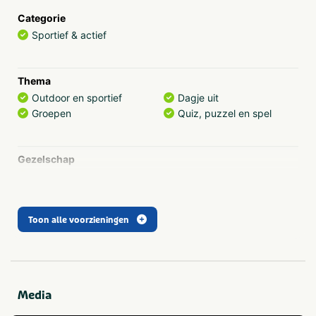
en kleine ruimtes en zélfs een grote slechtweer
Categorie
accommodatie. Dat is een zorg minder!
Sportief & actief
Teambuilding, dagarrangementen of een bindingsdag?
De locatie leent zich uitstekend voor activiteiten met het
Thema
hele team. De Westernboerderij organiseert leuke
Outdoor en sportief
Dagje uit
teambuildingsactiviteiten, uitdagende opdrachten,
Groepen
Quiz, puzzel en spel
diverse zeskampen en gezellige spelshows. Leer uw
collega’s beter kennen en sluit de dag gezellig af! Alles
op één locatie, eerst activiteiten en vervolgens genieten
Gezelschap
van een gezellig feest inclusief een buffet. Bovendien
Bedrijfsuitje
Personeelsuitje
kunt u met uw hele gezelschap op locatie blijven
Familiedag
Gezinsuitje
overnachten.
Toon alle voorzieningen
Type
Outdoor
Media
Activiteiten