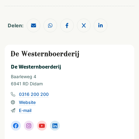
Delen:
De Westernboerderij
Baarleweg 4
6941 RD Didam
0316 200 200
Website
E-mail