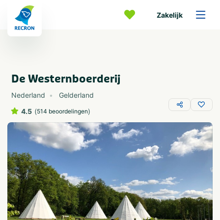
Zakelijk
De Westernboerderij
Nederland
Gelderland
4.5
(
)
514 beoordelingen