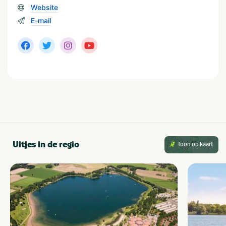
Website
E-mail
Uitjes in de regio
Toon op kaart