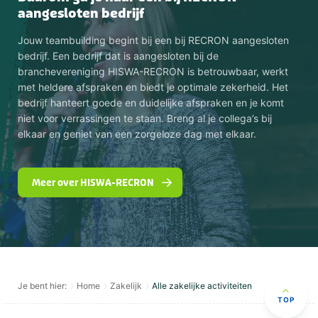
aangesloten bedrijf
Jouw teambuilding begint bij een bij RECRON aangesloten
bedrijf. Een bedrijf dat is aangesloten bij de
branchevereniging HISWA-RECRON is betrouwbaar, werkt
met heldere afspraken en biedt je optimale zekerheid. Het
bedrijf hanteert goede en duidelijke afspraken en je komt
niet voor verrassingen te staan. Breng al je collega’s bij
elkaar en geniet van een zorgeloze dag met elkaar.
Meer over HISWA-RECRON
Je bent hier:
Home
Zakelijk
Alle zakelijke activiteiten
TOP