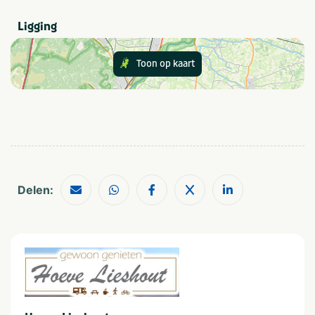
Ligging
Toon op kaart
Delen: