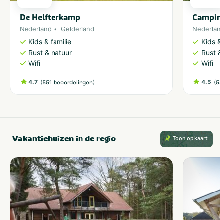
De Helfterkamp
Campin
Nederland
Gelderland
Nederla
Kids & familie
Kids &
Rust & natuur
Rust 
Wifi
Wifi
4.7
(
)
4.5
(
551 beoordelingen
5
Vakantiehuizen in de regio
Toon op kaart