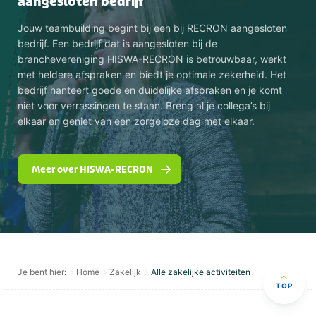
aangesloten bedrijf
Jouw teambuilding begint bij een bij RECRON aangesloten
bedrijf. Een bedrijf dat is aangesloten bij de
branchevereniging HISWA-RECRON is betrouwbaar, werkt
met heldere afspraken en biedt je optimale zekerheid. Het
bedrijf hanteert goede en duidelijke afspraken en je komt
niet voor verrassingen te staan. Breng al je collega’s bij
elkaar en geniet van een zorgeloze dag met elkaar.
Meer over HISWA-RECRON
Je bent hier:
Home
Zakelijk
Alle zakelijke activiteiten
TOP