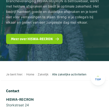
branchevereniging HISWA-RECRON is betrouwbaar, werkt
met heldere afspraken en biedt je optimale zekerheid. Het
bedrijf hanteert goede en duidelijke afspraken en je komt
niet voor verrassingen te staan. Breng al je collega’s bij
elkaar en geniet van een zorgeloze dag met elkaar.
Meer over HISWA-RECRON
Je bent hier:
Home
Zakelijk
Alle zakelijke activiteiten
TOP
Contact
HISWA-RECRON
Storkstraat 24