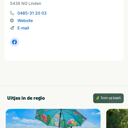
5439 NG Linden
0485-31 20 03
Website
E-mail
Uitjes in de regio
Toon op kaart