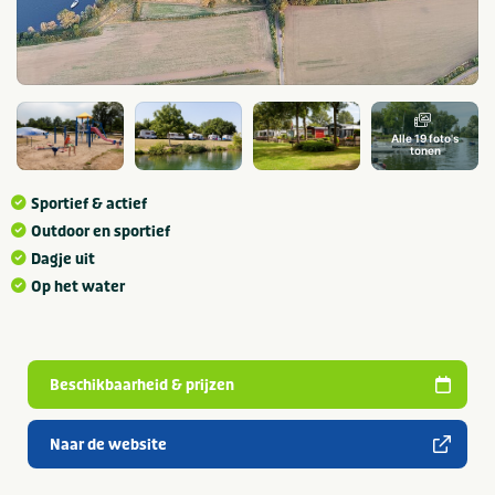
Alle 19 foto's
tonen
Sportief & actief
Outdoor en sportief
Dagje uit
Op het water
Beschikbaarheid & prijzen
Naar de website