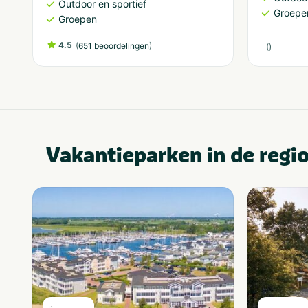
Outdoor en sportief
Groepe
Groepen
4.5
(
)
651 beoordelingen
(
)
Vakantieparken in de regi