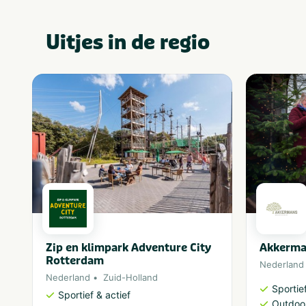
Uitjes in de regio
Zip en klimpark Adventure City
Akkerma
Rotterdam
Nederland
Nederland
Zuid-Holland
Sportief
Sportief & actief
Outdoor