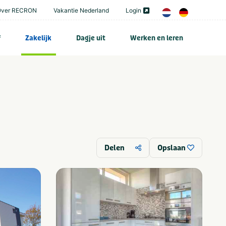
Over RECRON
Vakantie Nederland
Login
f
Zakelijk
Dagje uit
Werken en leren
Delen
Opslaan