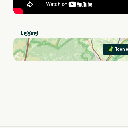
Ligging
Toon o