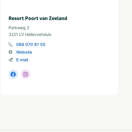
Resort Poort van Zeeland
Parkweg 2
3221 LV Hellevoetsluis
088 070 81 50
Website
E-mail