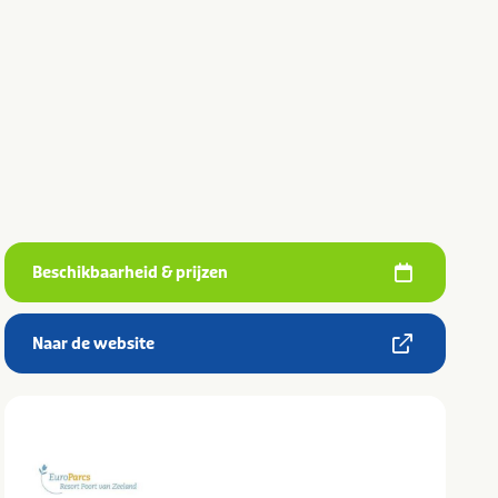
Beschikbaarheid & prijzen
Naar de website