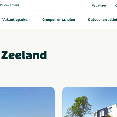
N Zekerheid
Vacatures
Vakantieparken
Groepen en scholen
Outdoor en actie
n
 Zeeland