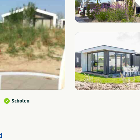
Scholen
d