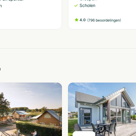
Scholen
n
4.0
(
)
796 beoordelingen
o