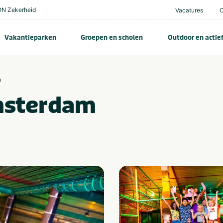
N Zekerheid
Vacatures
Vakantieparken
Groepen en scholen
Outdoor en actie
n
msterdam