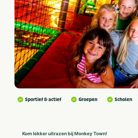
Sportief & actief
Groepen
Scholen
Kom lekker uitrazen bij Monkey Town!