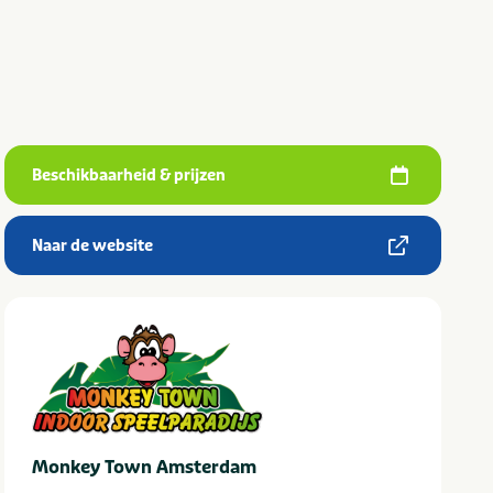
Beschikbaarheid & prijzen
Naar de website
Monkey Town Amsterdam