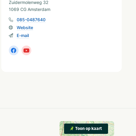
Zuidermolenweg 32
1069 CG Amsterdam
085-0487640
Website
E-mail
Toon op kaart