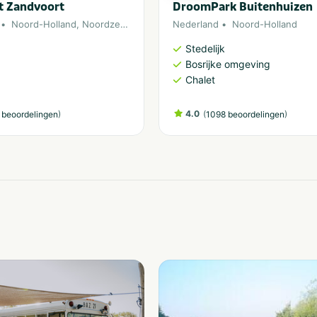
 Zandvoort
DroomPark Buitenhuizen
Noord-Holland
,
Noordzee
,
Zandvoort
Nederland
Noord-Holland
Stedelijk
Bosrijke omgeving
Chalet
)
4.0
(
)
 beoordelingen
1098 beoordelingen