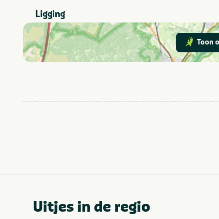
Ligging
Toon o
Uitjes in de regio