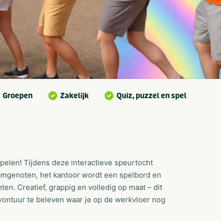
Groepen
Zakelijk
Quiz, puzzel en spel
 spelen! Tijdens deze interactieve speurtocht
teamgenoten, het kantoor wordt een spelbord en
n. Creatief, grappig en volledig op maat – dit
vontuur te beleven waar je op de werkvloer nog