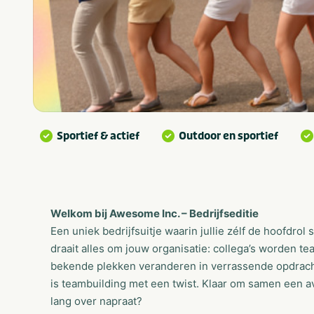
Sportief & actief
Outdoor en sportief
Welkom bij Awesome Inc. – Bedrijfseditie
Een uniek bedrijfsuitje waarin jullie zélf de hoofdrol
draait alles om jouw organisatie: collega’s worden 
bekende plekken veranderen in verrassende opdrachte
is teambuilding met een twist. Klaar om samen een a
lang over napraat?