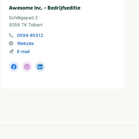
Awesome Inc. - Bedrijfseditie
Schilligepad 2
9356 TK Tolbert
0594-85512
Website
E-mail