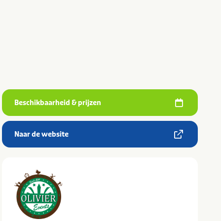
Beschikbaarheid & prijzen
Naar de website