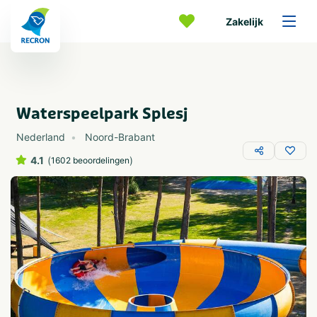
Zakelijk
Waterspeelpark Splesj
Nederland
Noord-Brabant
4.1
(
)
1602 beoordelingen