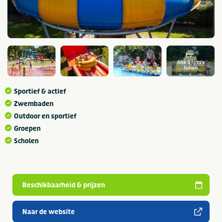
Alle 9 foto's
tonen
Sportief & actief
Zwembaden
Outdoor en sportief
Groepen
Scholen
Beschikbaarheid & prijzen
Naar de website