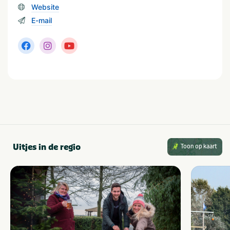
Website
E-mail
Uitjes in de regio
Toon op kaart