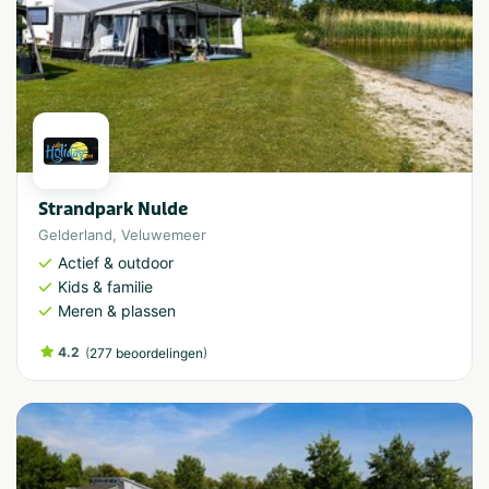
Strandpark Nulde
Gelderland
,
Veluwemeer
Actief & outdoor
Kids & familie
Meren & plassen
4.2
(
)
277 beoordelingen