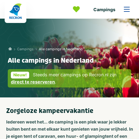
Campings
Campings
Alle campings in Nederland
Alle campings in Nederland
Steeds meer campings op Recron.nl zijn
Nieuw!
direct te reserveren
.
Zorgeloze kampeervakantie
Iedereen weet het... de camping is een plek waar je lekker
buiten bent en met elkaar kunt genieten van jouw vrijheid. In
je eigen tent of caravan, een huur- of glampingtent of een