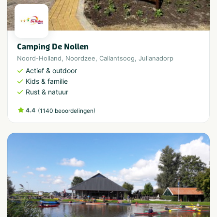
Camping De Nollen
Noord-Holland
,
Noordzee
,
Callantsoog
,
Julianadorp
Actief & outdoor
Kids & familie
Rust & natuur
4.4
(
)
1140 beoordelingen