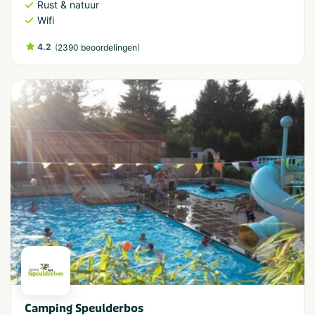
Rust & natuur
Wifi
4.2
(
)
2390 beoordelingen
Camping Speulderbos