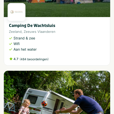
Camping De Wachtsluis
Zeeland
,
Zeeuws Vlaanderen
Strand & zee
Wifi
Aan het water
4.7
(
)
484 beoordelingen