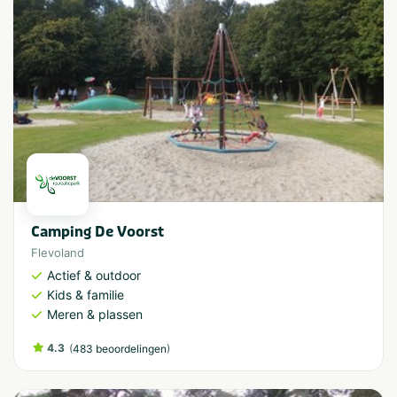
Camping De Voorst
Flevoland
Actief & outdoor
Kids & familie
Meren & plassen
4.3
(
)
483 beoordelingen