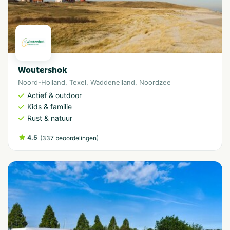
Woutershok
Noord-Holland
,
Texel
,
Waddeneiland
,
Noordzee
Actief & outdoor
Kids & familie
Rust & natuur
4.5
(
)
337 beoordelingen