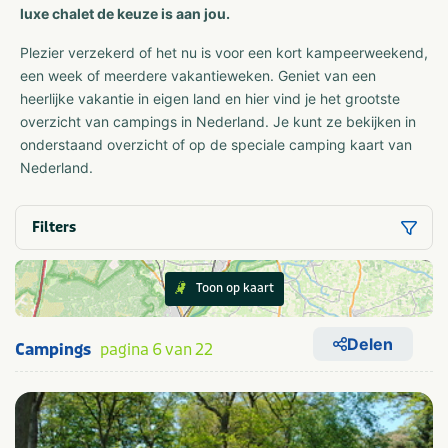
luxe chalet de keuze is aan jou.
Plezier verzekerd of het nu is voor een kort kampeerweekend,
een week of meerdere vakantieweken. Geniet van een
heerlijke vakantie in eigen land en hier vind je het grootste
overzicht van campings in Nederland. Je kunt ze bekijken in
onderstaand overzicht of op de speciale camping kaart van
Nederland.
Filters
Toon op kaart
Delen
Campings
pagina 6 van 22