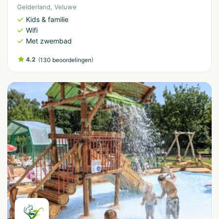
Gelderland
,
Veluwe
Kids & familie
Wifi
Met zwembad
4.2
(
)
130 beoordelingen