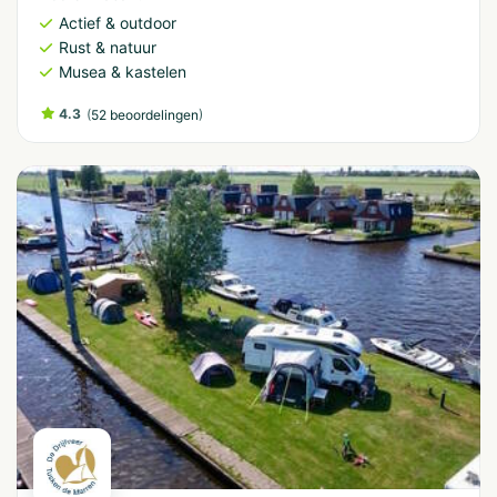
Actief & outdoor
Rust & natuur
Musea & kastelen
4.3
(
)
52 beoordelingen