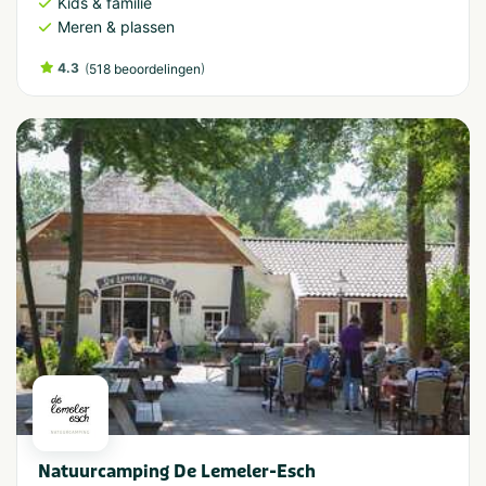
Kids & familie
Meren & plassen
4.3
(
)
518 beoordelingen
Natuurcamping De Lemeler-Esch