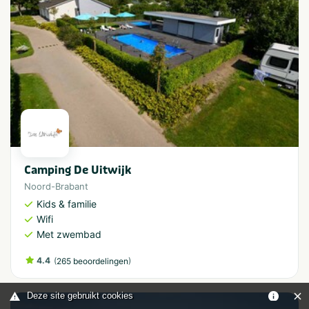
Camping De Uitwijk
Noord-Brabant
Kids & familie
Wifi
Met zwembad
4.4
(
)
265 beoordelingen
Deze site gebruikt cookies