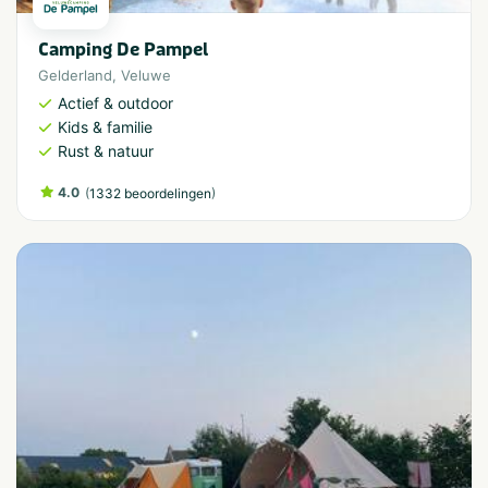
Camping De Pampel
Gelderland
,
Veluwe
Actief & outdoor
Kids & familie
Rust & natuur
4.0
(
)
1332 beoordelingen