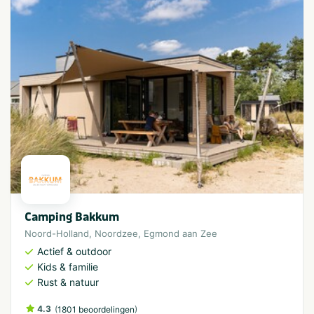
Camping Bakkum
Noord-Holland
,
Noordzee
,
Egmond aan Zee
Actief & outdoor
Kids & familie
Rust & natuur
4.3
(
)
1801 beoordelingen