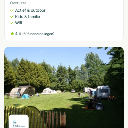
Overijssel
Actief & outdoor
Kids & familie
Wifi
4.4
(
)
696 beoordelingen