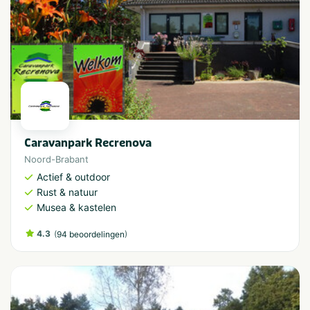
Caravanpark Recrenova
Noord-Brabant
Actief & outdoor
Rust & natuur
Musea & kastelen
4.3
(
)
94 beoordelingen