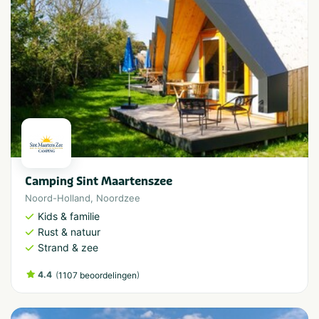
Camping Sint Maartenszee
Noord-Holland
,
Noordzee
Kids & familie
Rust & natuur
Strand & zee
4.4
(
)
1107 beoordelingen