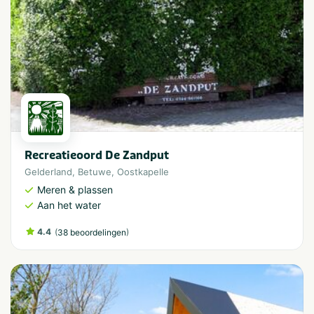
Recreatieoord De Zandput
Gelderland
,
Betuwe
,
Oostkapelle
Meren & plassen
Aan het water
4.4
(
)
38 beoordelingen