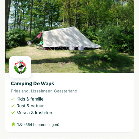
Camping De Waps
Friesland
,
IJsselmeer
,
Gaasterland
Kids & familie
Rust & natuur
Musea & kastelen
4.6
(
)
664 beoordelingen