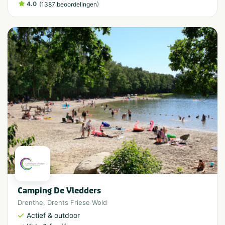
4.0
(
)
1387 beoordelingen
Camping De Vledders
Drenthe
,
Drents Friese Wold
Actief & outdoor