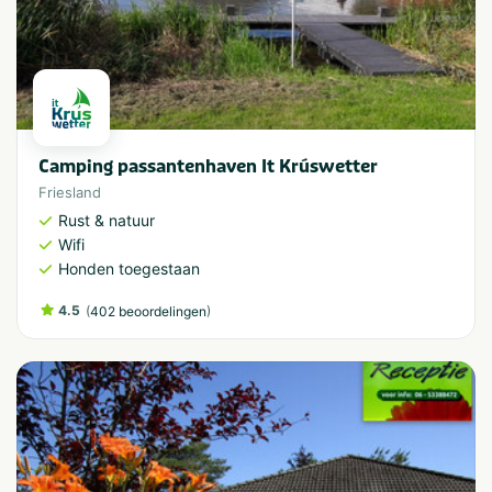
Camping passantenhaven It Krúswetter
Friesland
Rust & natuur
Wifi
Honden toegestaan
4.5
(
)
402 beoordelingen