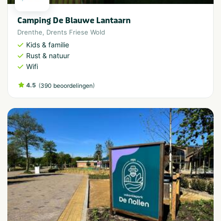
Camping De Blauwe Lantaarn
Drenthe
,
Drents Friese Wold
Kids & familie
Rust & natuur
Wifi
4.5
(
)
390 beoordelingen