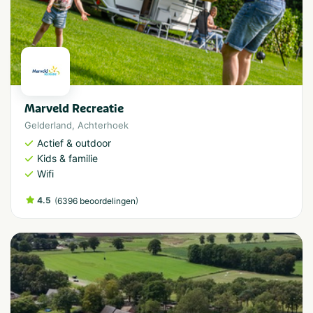
Marveld Recreatie
Gelderland
,
Achterhoek
Actief & outdoor
Kids & familie
Wifi
4.5
(
)
6396 beoordelingen