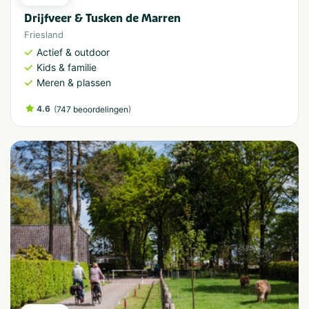
Drijfveer & Tusken de Marren
Friesland
Actief & outdoor
Kids & familie
Meren & plassen
4.6
(
)
747 beoordelingen