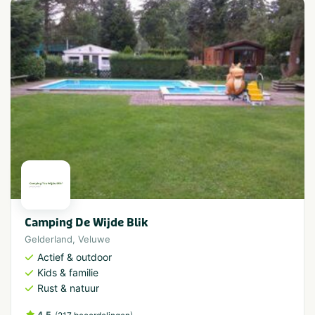
Camping De Wijde Blik
Gelderland
,
Veluwe
Actief & outdoor
Kids & familie
Rust & natuur
4.5
(
)