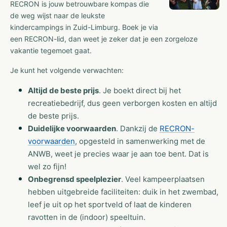
RECRON is jouw betrouwbare kompas die
de weg wijst naar de leukste
kindercampings in Zuid-Limburg. Boek je via
een RECRON-lid, dan weet je zeker dat je een zorgeloze
vakantie tegemoet gaat.
Je kunt het volgende verwachten:
Altijd de beste prijs
. Je boekt direct bij het
recreatiebedrijf, dus geen verborgen kosten en altijd
de beste prijs.
Duidelijke voorwaarden
. Dankzij de
RECRON-
voorwaarden
, opgesteld in samenwerking met de
ANWB, weet je precies waar je aan toe bent. Dat is
wel zo fijn!
Onbegrensd speelplezier
. Veel kampeerplaatsen
hebben uitgebreide faciliteiten: duik in het zwembad,
leef je uit op het sportveld of laat de kinderen
ravotten in de (indoor) speeltuin.