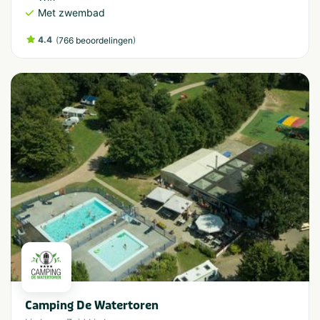
Met zwembad
4.4
(
)
766 beoordelingen
Camping De Watertoren