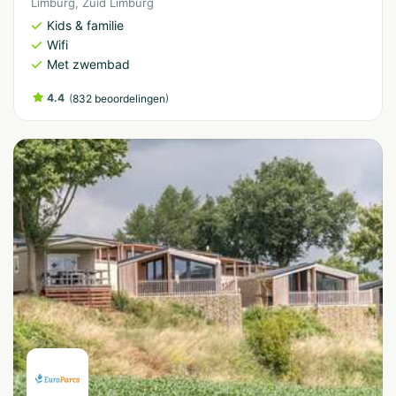
Limburg
,
Zuid Limburg
Kids & familie
Wifi
Met zwembad
4.4
(
)
832 beoordelingen