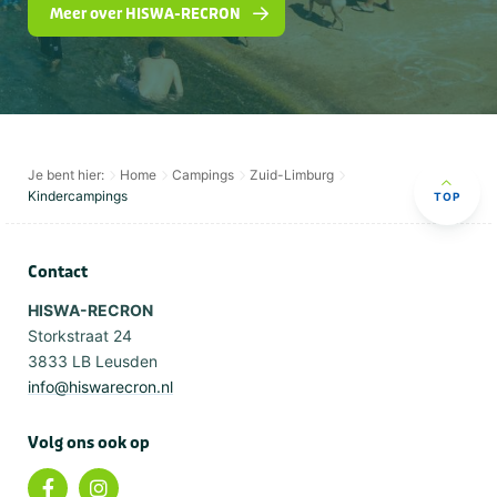
Meer over HISWA-RECRON
Je bent hier:
Home
Campings
Zuid-Limburg
Kindercampings
TOP
Contact
HISWA-RECRON
Storkstraat 24
3833 LB Leusden
info@hiswarecron.nl
Volg ons ook op