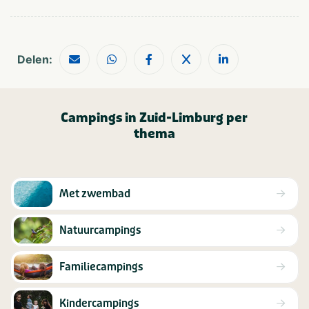
Delen:
Campings in Zuid-Limburg per
thema
Met zwembad
Natuurcampings
Familiecampings
Kindercampings