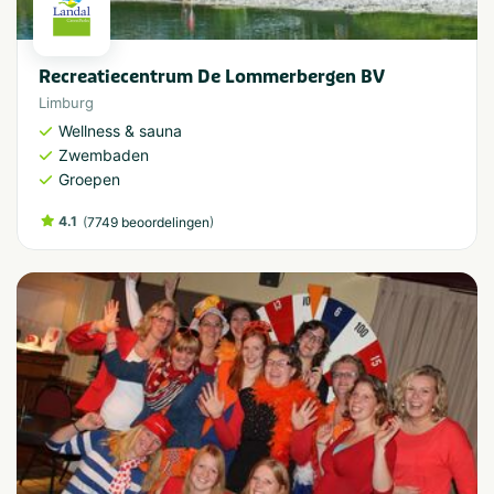
Recreatiecentrum De Lommerbergen BV
Limburg
Wellness & sauna
Zwembaden
Groepen
4.1
(
)
7749 beoordelingen