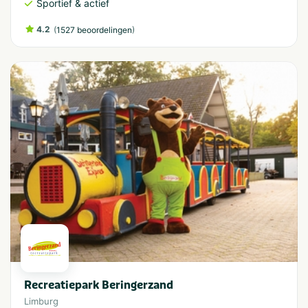
Sportief & actief
4.2
(
)
1527 beoordelingen
Recreatiepark Beringerzand
Limburg