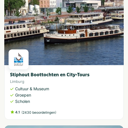
Stiphout Boottochten en City-Tours
Limburg
Cultuur & Museum
Groepen
Scholen
4.1
(
)
2430 beoordelingen