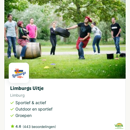
Limburgs Uitje
Limburg
Sportief & actief
Outdoor en sportief
Groepen
4.6
(
)
443 beoordelingen