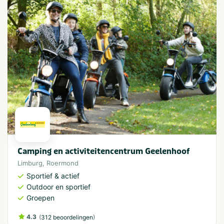
Camping en activiteitencentrum Geelenhoof
Limburg
,
Roermond
Sportief & actief
Outdoor en sportief
Groepen
4.3
(
)
312 beoordelingen