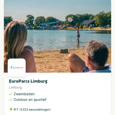
EuroParcs Limburg
Limburg
Zwembaden
Outdoor en sportief
4.1
(
)
3353 beoordelingen