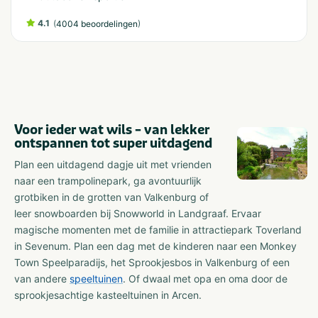
4.1
(
)
4004 beoordelingen
Voor ieder wat wils – van lekker
ontspannen tot super uitdagend
Plan een uitdagend dagje uit met vrienden
naar een trampolinepark, ga avontuurlijk
grotbiken in de grotten van Valkenburg of
leer snowboarden bij Snowworld in Landgraaf. Ervaar
magische momenten met de familie in attractiepark Toverland
in Sevenum. Plan een dag met de kinderen naar een Monkey
Town Speelparadijs, het Sprookjesbos in Valkenburg of een
van andere
speeltuinen
. Of dwaal met opa en oma door de
sprookjesachtige kasteeltuinen in Arcen.