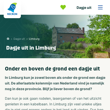
Dagje uit
Dagje uit
Limburg
Dagje uit in Limburg
Onder en boven de grond een dagje uit
In Limburg kun je zowel boven als onder de grond een dagje
uit. De allerlaatste kolenmijn van Nederland vind je namelijk
nog in deze provincie. Blijf je liever boven de grond?
Dan kun je ook gaan rodelen, lasergamen of van het uitzicht
genieten in een kabelbaan. In Limburg zijn veel unieke uitjes
die je niet snel ergens anders in het land zult vinden. Dus ben