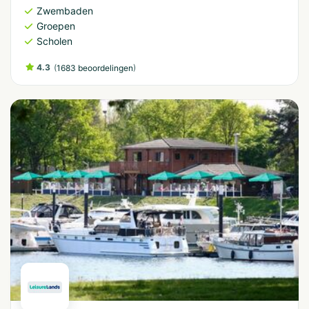
Zwembaden
Groepen
Scholen
4.3
(
)
1683 beoordelingen