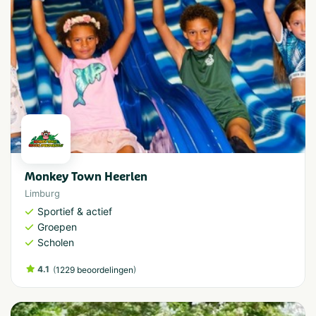
Monkey Town Heerlen
Limburg
Sportief & actief
Groepen
Scholen
4.1
(
)
1229 beoordelingen