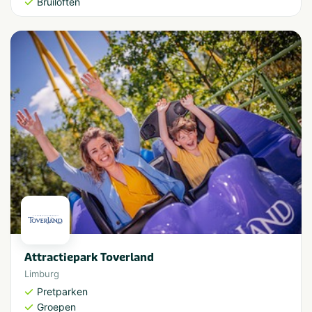
Bruiloften
Attractiepark Toverland
Limburg
Pretparken
Groepen