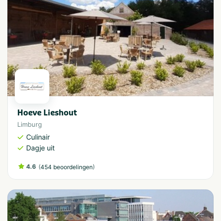
Hoeve Lieshout
Limburg
Culinair
Dagje uit
4.6
(
)
454 beoordelingen