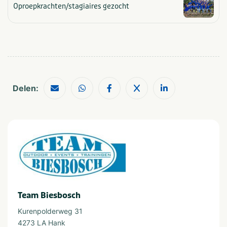
Oproepkrachten/stagiaires gezocht
Type
Outdoor
Delen:
Team Biesbosch
Kurenpolderweg 31
4273 LA Hank