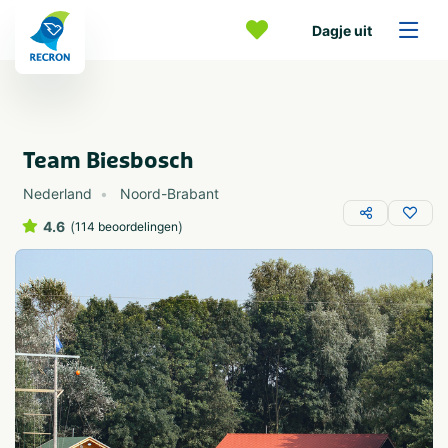
Dagje uit
Team Biesbosch
Nederland
Noord-Brabant
4.6
(
)
114 beoordelingen