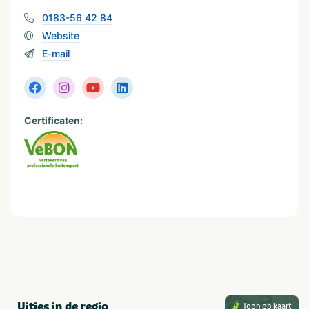
0183-56 42 84
Website
E-mail
Certificaten:
Uitjes in de regio
Toon op kaart