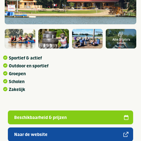
Alle 5 foto's
tonen
Sportief & actief
Outdoor en sportief
Groepen
Scholen
Zakelijk
Beschikbaarheid & prijzen
Naar de website