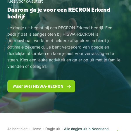
Kies voor kwaliteit
Daarom ga je voor een RECRON Erkend
bedrijf
Je dagje uit begint bij een RECRON Erkend bedrijf. Een
bedrijf dat is aangesloten bij HISWA-RECRON is
betrouwbaar, werkt met heldere afspraken en biedt je
optimale zekerheid. Je bent verzekerd van goede en
duidelijke afspraken en kom je niet voor verrassingen te
staan. Kies een leuke activiteit en ga er op uit met je familie,
vrienden of collega’s.
Meer over HISWA-RECRON
Je bent hier:
Home
Dagje uit
Alle dagjes uit in Nederland