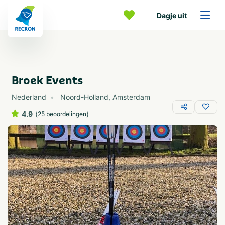
Dagje uit
Broek Events
Nederland
Noord-Holland
,
Amsterdam
4.9
(
)
25 beoordelingen