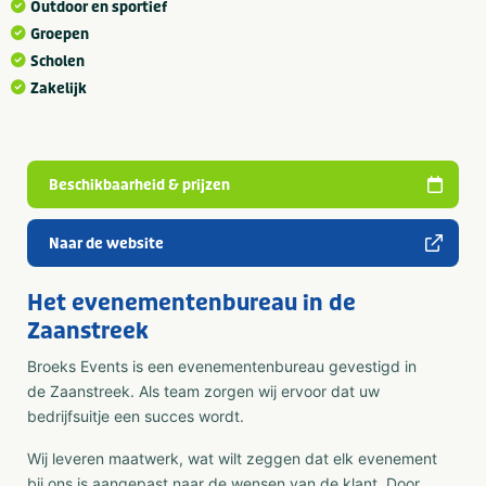
Outdoor en sportief
Groepen
Scholen
Zakelijk
Beschikbaarheid & prijzen
Naar de website
Het evenementenbureau in de
Zaanstreek
Broeks Events is een evenementenbureau gevestigd in
de Zaanstreek. Als team zorgen wij ervoor dat uw
bedrijfsuitje een succes wordt.
Wij leveren maatwerk, wat wilt zeggen dat elk evenement
bij ons is aangepast naar de wensen van de klant. Door