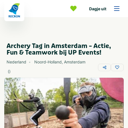
Dagje uit
Archery Tag in Amsterdam – Actie,
Fun & Teamwork bij UP Events!
Nederland
Noord-Holland
,
Amsterdam
(
)