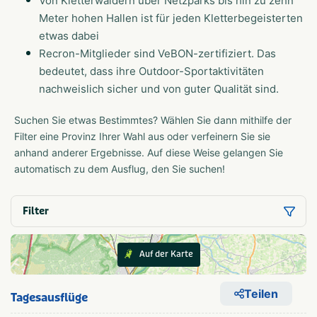
Von Kletterwäldern über Netzparks bis hin zu zehn
Meter hohen Hallen ist für jeden Kletterbegeisterten
etwas dabei
Recron-Mitglieder sind VeBON-zertifiziert. Das
bedeutet, dass ihre Outdoor-Sportaktivitäten
nachweislich sicher und von guter Qualität sind.
Suchen Sie etwas Bestimmtes? Wählen Sie dann mithilfe der
Filter eine Provinz Ihrer Wahl aus oder verfeinern Sie sie
anhand anderer Ergebnisse. Auf diese Weise gelangen Sie
automatisch zu dem Ausflug, den Sie suchen!
Filter
Auf der Karte
Teilen
Tagesausflüge