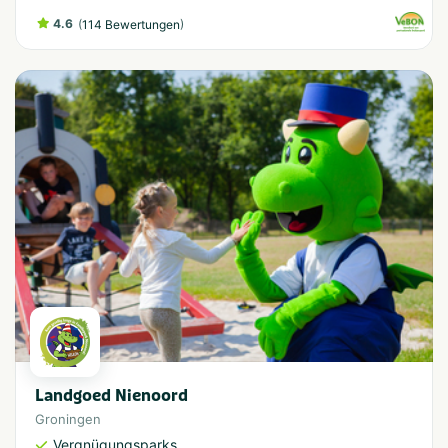
4.6
(
)
114 Bewertungen
Landgoed Nienoord
Groningen
Vergnügungsparks