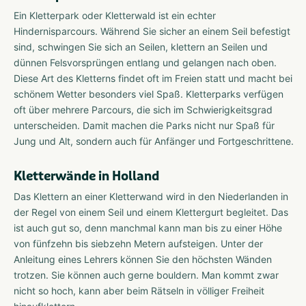
Ein Kletterpark oder Kletterwald ist ein echter
Hindernisparcours. Während Sie sicher an einem Seil befestigt
sind, schwingen Sie sich an Seilen, klettern an Seilen und
dünnen Felsvorsprüngen entlang und gelangen nach oben.
Diese Art des Kletterns findet oft im Freien statt und macht bei
schönem Wetter besonders viel Spaß. Kletterparks verfügen
oft über mehrere Parcours, die sich im Schwierigkeitsgrad
unterscheiden. Damit machen die Parks nicht nur Spaß für
Jung und Alt, sondern auch für Anfänger und Fortgeschrittene.
Kletterwände in Holland
Das Klettern an einer Kletterwand wird in den Niederlanden in
der Regel von einem Seil und einem Klettergurt begleitet. Das
ist auch gut so, denn manchmal kann man bis zu einer Höhe
von fünfzehn bis siebzehn Metern aufsteigen. Unter der
Anleitung eines Lehrers können Sie den höchsten Wänden
trotzen. Sie können auch gerne bouldern. Man kommt zwar
nicht so hoch, kann aber beim Rätseln in völliger Freiheit