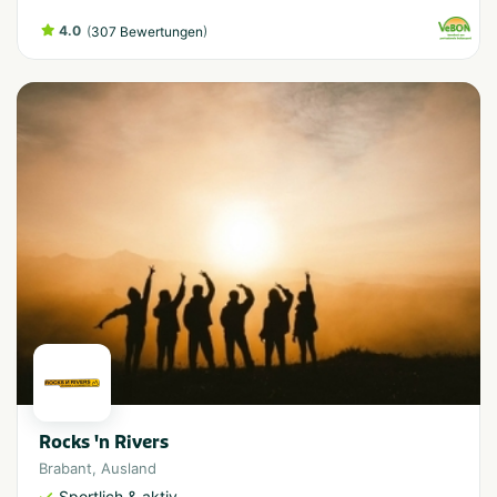
4.0
(
)
307 Bewertungen
Rocks 'n Rivers
Brabant
,
Ausland
Sportlich & aktiv