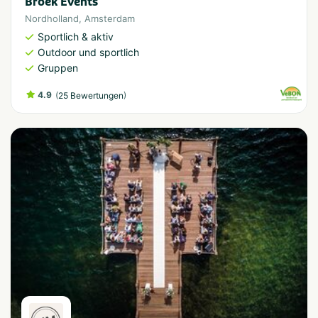
Broek Events
Nordholland
,
Amsterdam
Sportlich & aktiv
Outdoor und sportlich
Gruppen
4.9
(
)
25 Bewertungen