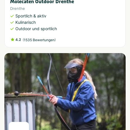
Molecaten Outdoor Drenthe
Drenthe
Sportlich & aktiv
Kulinarisch
Outdoor und sportlich
4.2
(
)
1535 Bewertungen