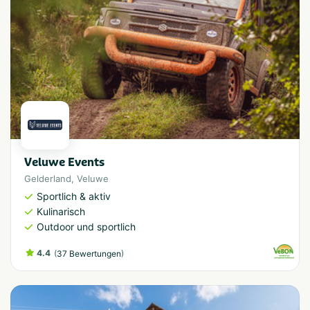
Veluwe Events
Gelderland
,
Veluwe
Sportlich & aktiv
Kulinarisch
Outdoor und sportlich
4.4
(
)
37 Bewertungen