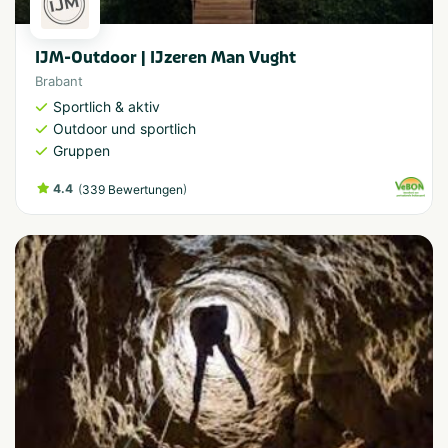
IJM-Outdoor | IJzeren Man Vught
Brabant
Sportlich & aktiv
Outdoor und sportlich
Gruppen
4.4
(
)
339 Bewertungen