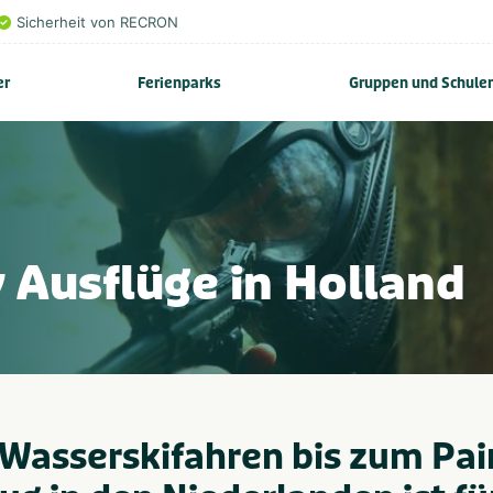
Sicherheit von RECRON
er
Ferienparks
Gruppen und Schule
 Ausflüge in Holland
asserskifahren bis zum Paint