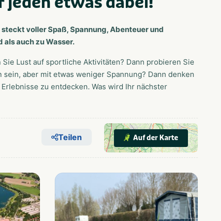
r jeden etwas dabei!
t steckt voller Spaß, Spannung, Abenteuer und
d als auch zu Wasser.
Sie Lust auf sportliche Aktivitäten? Dann probieren Sie
ien sein, aber mit etwas weniger Spannung? Dann denken
 Erlebnisse zu entdecken. Was wird Ihr nächster
Teilen
Auf der Karte