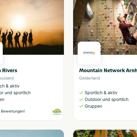
n Rivers
Mountain Network Arn
Ausland
Gelderland
ich & aktiv
Sportlich & aktiv
r und sportlich
Outdoor und sportlich
en
Gruppen
)
 Bewertungen