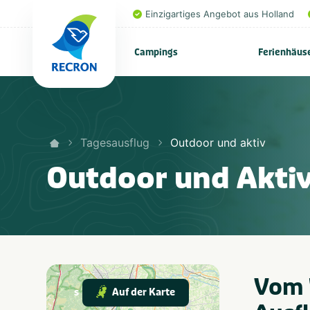
Einzigartiges Angebot aus Holland
Campings
Ferienhäus
Tagesausflug
Outdoor und aktiv
Outdoor und Aktiv
Vom W
Auf der Karte
s