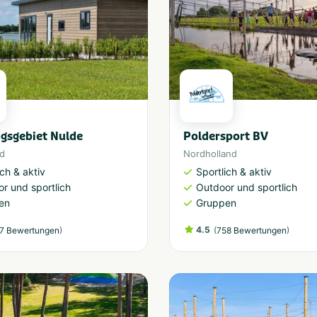
gsgebiet Nulde
Poldersport BV
nd
Nordholland
ich & aktiv
Sportlich & aktiv
r und sportlich
Outdoor und sportlich
en
Gruppen
)
4.5
(
)
7 Bewertungen
758 Bewertungen