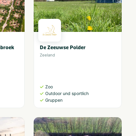
mbroek
De Zeeuwse Polder
Zeeland
Zoo
Outdoor und sportlich
Gruppen