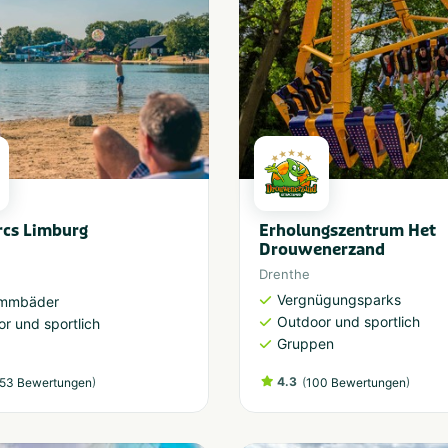
rcs Limburg
Erholungszentrum Het
Drouwenerzand
Drenthe
Vergnügungsparks
mmbäder
Outdoor und sportlich
r und sportlich
Gruppen
)
4.3
(
)
53 Bewertungen
100 Bewertungen