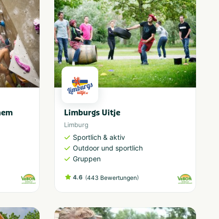
hem
Limburgs Uitje
Limburg
Sportlich & aktiv
Outdoor und sportlich
Gruppen
4.6
(
)
443 Bewertungen