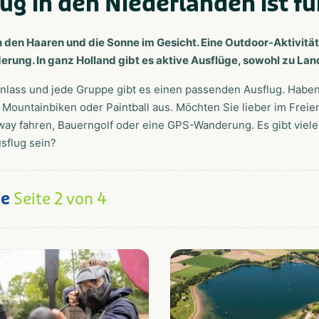
ug in den Niederlanden ist fü
n den Haaren und die Sonne im Gesicht. Eine Outdoor-Aktivitä
erung. In ganz Holland gibt es aktive Ausflüge, sowohl zu Lan
nlass und jede Gruppe gibt es einen passenden Ausflug. Haben 
, Mountainbiken oder Paintball aus. Möchten Sie lieber im Fre
ay fahren, Bauerngolf oder eine GPS-Wanderung. Es gibt viele
sflug sein?
ge
Seite 2 von 4