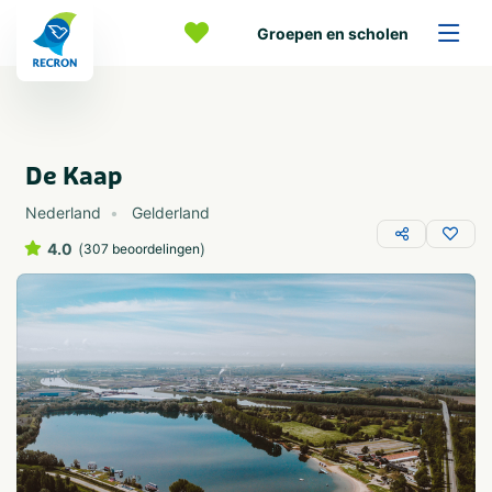
Groepen en scholen
De Kaap
Nederland
Gelderland
4.0
(
)
307 beoordelingen