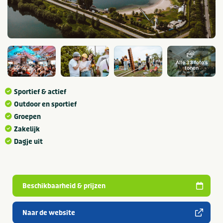
Alle 33 foto's
tonen
Sportief & actief
Outdoor en sportief
Groepen
Zakelijk
Dagje uit
Beschikbaarheid & prijzen
Naar de website