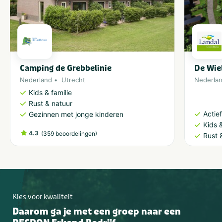
Camping de Grebbelinie
De Wie
Nederland
Utrecht
Nederla
Kids & familie
Rust & natuur
Actie
Gezinnen met jonge kinderen
Kids &
4.3
(
)
359 beoordelingen
Rust 
Kies voor kwaliteit
Daarom ga je met een groep naar een