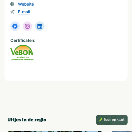
Website
E-mail
Certificaten:
Uitjes in de regio
Toon op kaart