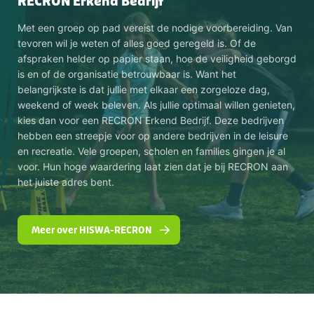
RECRON Erkend Bedrijf
Met een groep op pad vereist de nodige voorbereiding. Van
tevoren wil je weten of alles goed geregeld is. Of de
afspraken helder op papier staan, hoe de veiligheid geborgd
is en of de organisatie betrouwbaar is. Want het
belangrijkste is dat jullie met elkaar een zorgeloze dag,
weekend of week beleven. Als jullie optimaal willen genieten,
kies dan voor een RECRON Erkend Bedrijf. Deze bedrijven
hebben een streepje voor op andere bedrijven in de leisure
en recreatie. Vele groepen, scholen en families gingen je al
voor. Hun hoge waardering laat zien dat je bij RECRON aan
het juiste adres bent.
Meer over HISWA-RECRON