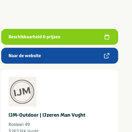
Beschikbaarheid & prijzen
Naar de website
IJM-Outdoor | IJzeren Man Vught
Boslaan 49
5263 NX Vught