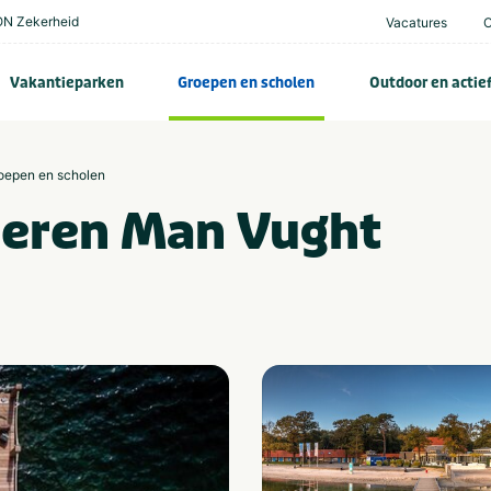
N Zekerheid
Vacatures
Vakantieparken
Groepen en scholen
Outdoor en actie
roepen en scholen
zeren Man Vught