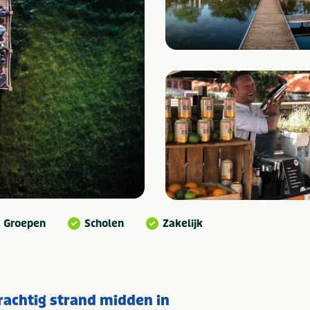
Groepen
Scholen
Zakelijk
rachtig strand midden in