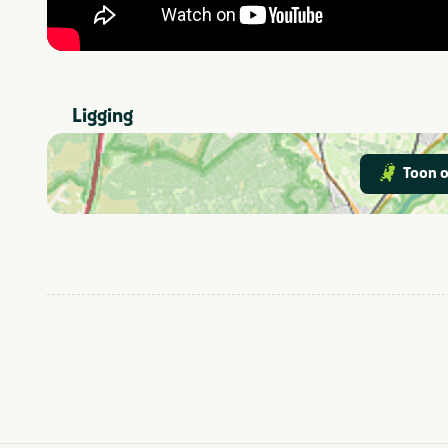
Ligging
Toon o