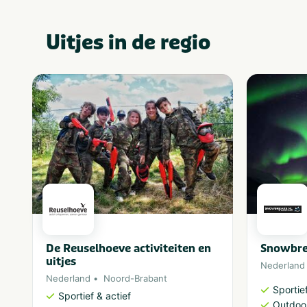
Uitjes in de regio
De Reuselhoeve activiteiten en
Snowbre
uitjes
Nederland
Nederland
Noord-Brabant
Sportief
Sportief & actief
Outdoor