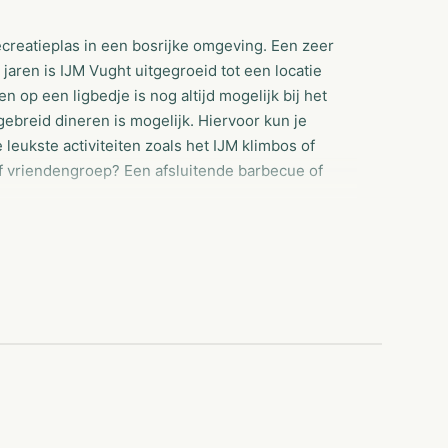
ecreatieplas in een bosrijke omgeving. Een zeer
e jaren is IJM Vught uitgegroeid tot een locatie
 op een ligbedje is nog altijd mogelijk bij het
gebreid dineren is mogelijk. Hiervoor kun je
 leukste activiteiten zoals het IJM klimbos of
 vriendengroep? Een afsluitende barbecue of
jes & verhuur.
omsten.
.