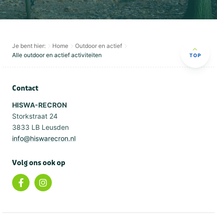
Je bent hier:
Home
Outdoor en actief
Alle outdoor en actief activiteiten
TOP
Contact
HISWA-RECRON
Storkstraat 24
3833 LB Leusden
info@hiswarecron.nl
Volg ons ook op