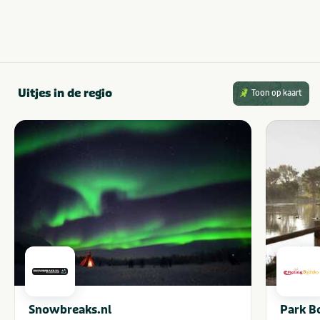
Uitjes in de regio
Toon op kaart
Snowbreaks.nl
Park Bo