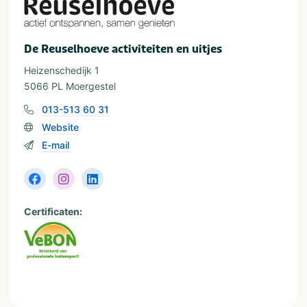
10-24
Meer dan 10 kinderen
De Reuselhoeve activiteiten en uitjes
Heizenschedijk 1
5066 PL Moergestel
013-513 60 31
Website
E-mail
Certificaten: