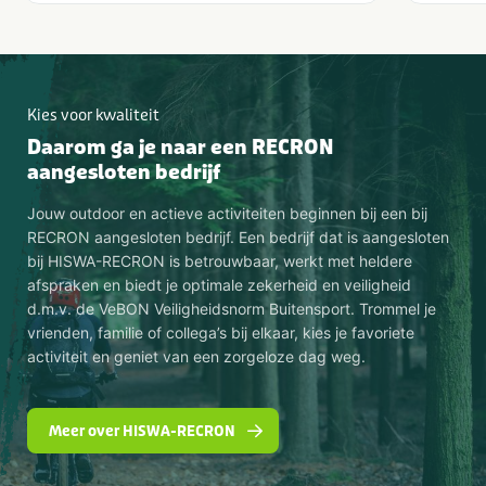
Kies voor kwaliteit
Daarom ga je naar een RECRON
aangesloten bedrijf
Jouw outdoor en actieve activiteiten beginnen bij een bij
RECRON aangesloten bedrijf. Een bedrijf dat is aangesloten
bij HISWA-RECRON is betrouwbaar, werkt met heldere
afspraken en biedt je optimale zekerheid en veiligheid
d.m.v. de VeBON Veiligheidsnorm Buitensport. Trommel je
vrienden, familie of collega’s bij elkaar, kies je favoriete
activiteit en geniet van een zorgeloze dag weg.
Meer over HISWA-RECRON