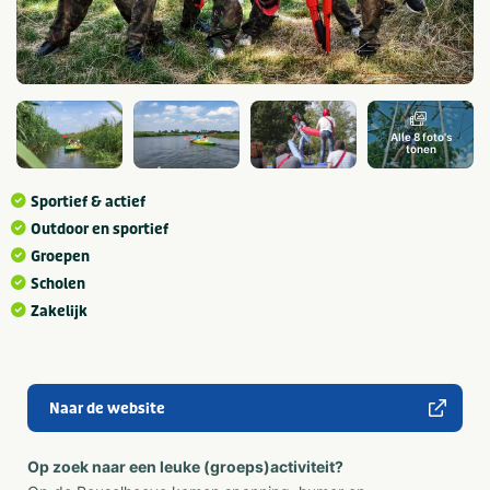
Alle 8 foto's
tonen
Sportief & actief
Outdoor en sportief
Groepen
Scholen
Zakelijk
Naar de website
Op zoek naar een leuke (groeps)activiteit?