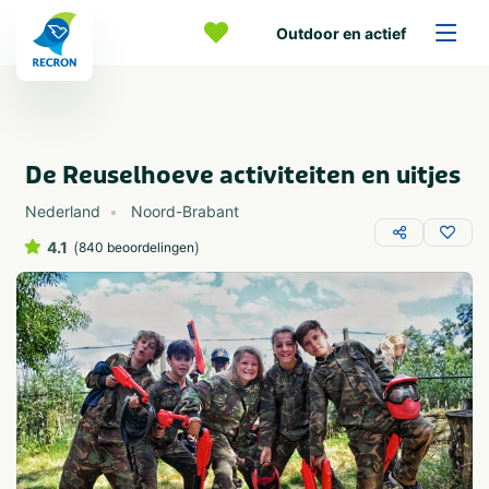
Outdoor en actief
De Reuselhoeve activiteiten en uitjes
Nederland
Noord-Brabant
4.1
(
)
840 beoordelingen