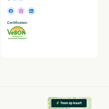
Certificaten:
Toon op kaart