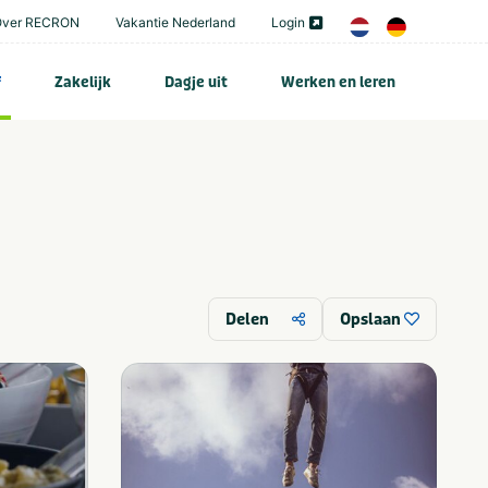
Over RECRON
Vakantie Nederland
Login
f
Zakelijk
Dagje uit
Werken en leren
Delen
Opslaan