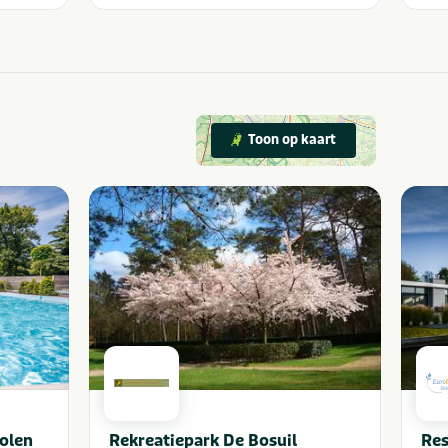
Toon op kaart
olen
Rekreatiepark De Bosuil
Res