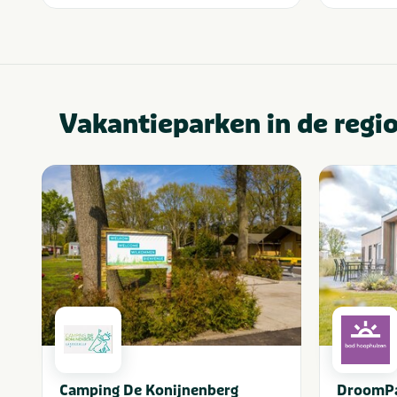
Vakantieparken in de regi
Camping De Konijnenberg
DroomPa