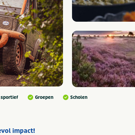
 sportief
Groepen
Scholen
vol impact!