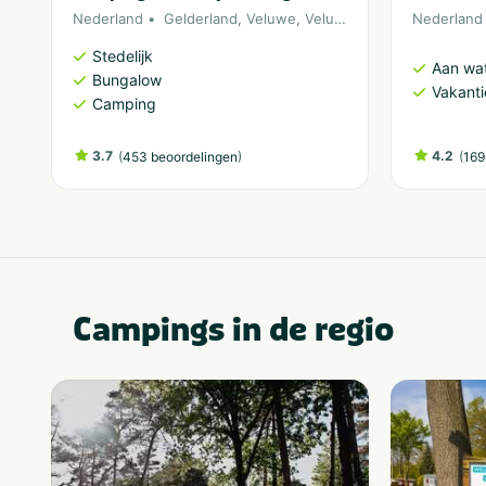
Nederland
Gelderland
,
Veluwe
,
Veluwemeer
Nederland
Stedelijk
Aan wa
Bungalow
Vakant
Camping
3.7
(
)
4.2
(
453 beoordelingen
169
Campings in de regio