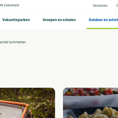
N Zekerheid
Vacatures
Vakantieparken
Groepen en scholen
Outdoor en actie
actief activiteiten