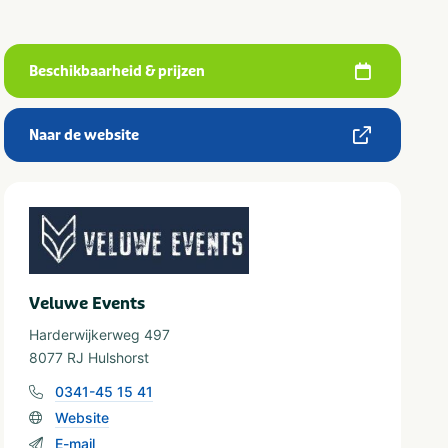
Beschikbaarheid & prijzen
Naar de website
Veluwe Events
Harderwijkerweg 497
8077 RJ Hulshorst
0341-45 15 41
Website
E-mail