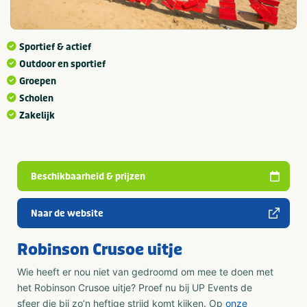
Sportief & actief
Outdoor en sportief
Groepen
Scholen
Zakelijk
Beschikbaarheid & prijzen
Naar de website
Robinson Crusoe uitje
Wie heeft er nou niet van gedroomd om mee te doen met
het Robinson Crusoe uitje? Proef nu bij UP Events de
sfeer die bij zo’n heftige strijd komt kijken. Op
onze