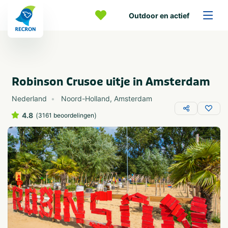
Outdoor en actief
Robinson Crusoe uitje in Amsterdam
Nederland
Noord-Holland
,
Amsterdam
4.8
(
)
3161 beoordelingen