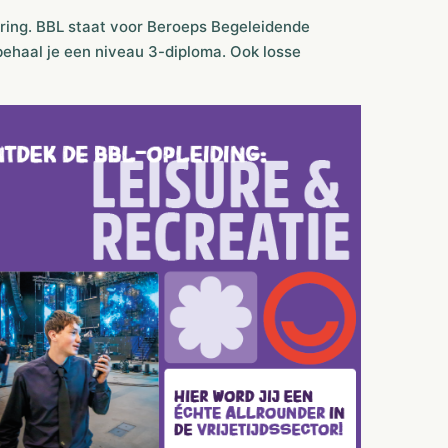
aring. BBL staat voor Beroeps Begeleidende
n behaal je een niveau 3-diploma. Ook losse