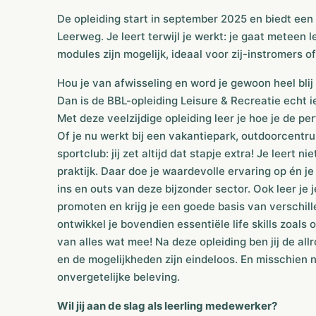
De opleiding start in september 2025 en biedt een 
Leerweg. Je leert terwijl je werkt: je gaat meteen 
modules zijn mogelijk, ideaal voor zij-instromers o
Hou je van afwisseling en word je gewoon heel bl
Dan is de BBL-opleiding Leisure & Recreatie echt ie
Met deze veelzijdige opleiding leer je hoe je de pe
Of je nu werkt bij een vakantiepark, outdoorcent
sportclub: jij zet altijd dat stapje extra! Je leert 
praktijk. Daar doe je waardevolle ervaring op én je 
ins en outs van deze bijzonder sector. Ook leer je 
promoten en krijg je een goede basis van verschil
ontwikkel je bovendien essentiële life skills zoal
van alles wat mee! Na deze opleiding ben jij de all
en de mogelijkheden zijn eindeloos. En misschien no
onvergetelijke beleving.
Wil jij aan de slag als leerling medewerker?