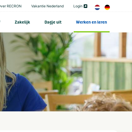
Over RECRON
Vakantie Nederland
Login
f
Zakelijk
Dagje uit
Werken en leren