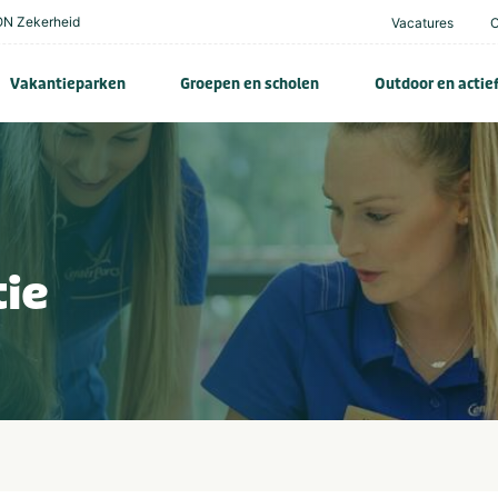
N Zekerheid
Vacatures
Vakantieparken
Groepen en scholen
Outdoor en actie
tie