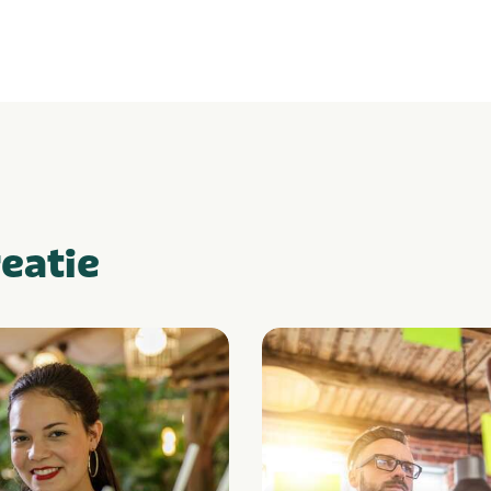
reatie