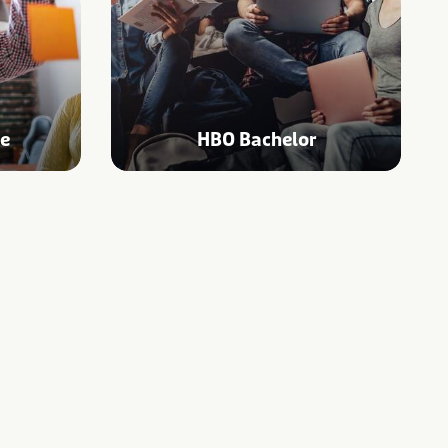
ee
HBO Bachelor