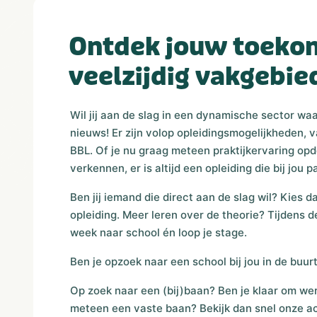
Ontdek jouw toekom
veelzijdig vakgebie
Wil jij aan de slag in een dynamische sector waar
nieuws! Er zijn volop opleidingsmogelijkheden,
BBL. Of je nu graag meteen praktijkervaring opdo
verkennen, er is altijd een opleiding die bij jou p
Ben jij iemand die direct aan de slag wil? Kies 
opleiding. Meer leren over de theorie? Tijdens d
week naar school én loop je stage.
Ben je opzoek naar een school bij jou in de buurt
Op zoek naar een (bij)baan? Ben je klaar om wer
meteen een vaste baan? Bekijk dan snel onze a