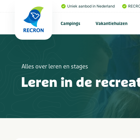
Uniek aanbod in Nederland
RECRO
Campings
Vakantiehuizen
Alles over leren en stages
Leren in de recrea