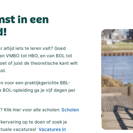
st in een
d!
 altijd iets te leren valt? Goed
 van VMBO tot HBO, en van BOL tot
et of juist de theoretische kant wilt
ast.
dan voor een praktijkgerichte BBL-
e BOL-opleiding ga je vijf dagen per
? Klik hier voor alle scholen:
Scholen
kervaring op te doen of zoek je
ctuele vacatures!
Vacatures in