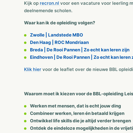
Kijk op
recron.nl
voor een vacature voor leerling
deelnemende scholen.
Waar kan ik de opleiding volgen?
Zwolle | Landstede MBO
Den Haag | ROC Mondriaan
Breda | De Rooi Pannen | Zo echt kan leren zijn
Eindhoven | De Rooi Pannen | Zo echt kan leren z
Klik hier
voor de leaflet over de nieuwe BBL opleid
Waarom moet ik kiezen voor de BBL-opleiding Lei
Werken met mensen, dat is echt jouw ding
Combineer werken, leren én betaald krijgen
Ontwikkel life skills die je altijd verder brengen
Ontdek de eindeloze mogelijkheden in de vrijet