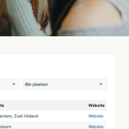
ts
Website
erdam, Zuid-Holland
Website
ldoorn
Website