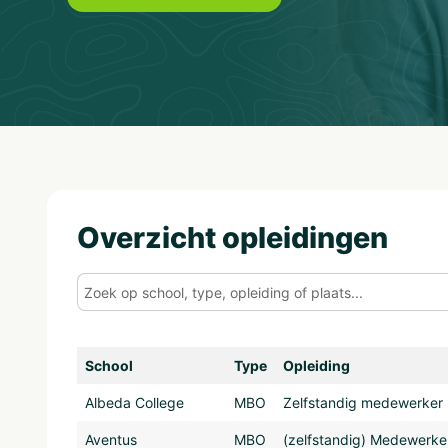
Overzicht opleidingen
School
Type
Opleiding
Albeda College
MBO
Zelfstandig medewerker le
Aventus
MBO
(zelfstandig) Medewerker