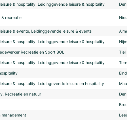
isure & hospitality, Leidinggevende leisure & hospitality
Den
 & recreatie
Nie
eisure & events, Leidinggevende leisure & events
Alm
isure & hospitality, Leidinggevende leisure & hospitality
Nij
edewerker Recreatie en Sport BOL
Tiel
isure & hospitality, Leidinggevende leisure & hospitality
Ter
ospitality
Ein
isure & hospitality, Leidingevende leisure en hospitality
Maas
ity, Recreatie en natuur
Den
Bre
sm management
Lee