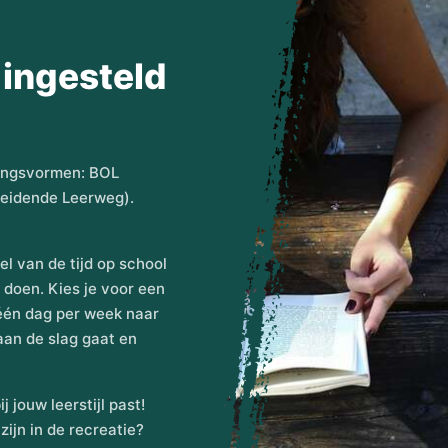
 ingesteld
idingsvormen: BOL
eidende Leerweg).
eel van de tijd op school
 doen. Kies je voor een
e één dag per week naar
aan de slag gaat en
j jouw leerstijl past!
zijn in de recreatie?