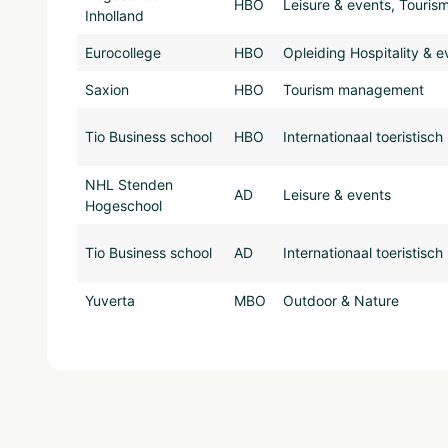
HBO
Leisure & events, Touri
Inholland
Eurocollege
HBO
Opleiding Hospitality &
Saxion
HBO
Tourism management
Tio Business school
HBO
Internationaal toeristis
NHL Stenden
AD
Leisure & events
Hogeschool
Tio Business school
AD
Internationaal toeristis
Yuverta
MBO
Outdoor & Nature