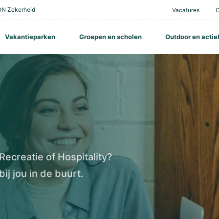
N Zekerheid
Vacatures
Vakantieparken
Groepen en scholen
Outdoor en actie
 Recreatie of Hospitality?
ij jou in de buurt.