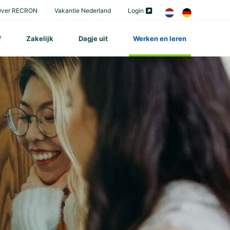
Over RECRON
Vakantie Nederland
Login
f
Zakelijk
Dagje uit
Werken en leren