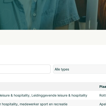
Plaa
isure & hospitality, Leidinggevende leisure & hospitality
Rott
 hospitality, medewerker sport en recreatie
Ape