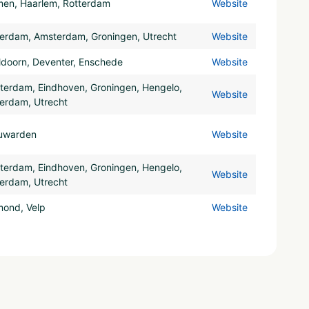
men, Haarlem, Rotterdam
Website
terdam, Amsterdam, Groningen, Utrecht
Website
ldoorn, Deventer, Enschede
Website
terdam, Eindhoven, Groningen, Hengelo,
Website
erdam, Utrecht
uwarden
Website
terdam, Eindhoven, Groningen, Hengelo,
Website
erdam, Utrecht
mond, Velp
Website