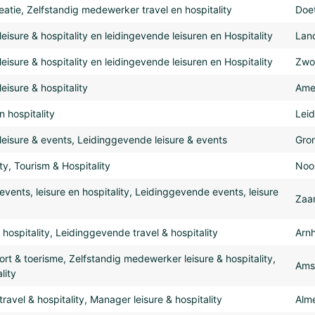
atie, Zelfstandig medewerker travel en hospitality
Doe
isure & hospitality en leidingevende leisuren en Hospitality
Land
isure & hospitality en leidingevende leisuren en Hospitality
Zwol
isure & hospitality
Ame
 hospitality
Lei
eisure & events, Leidinggevende leisure & events
Gro
ty, Tourism & Hospitality
Noo
ents, leisure en hospitality, Leidinggevende events, leisure
Zaa
hospitality, Leidinggevende travel & hospitality
Arn
rt & toerisme, Zelfstandig medewerker leisure & hospitality,
Ams
lity
avel & hospitality, Manager leisure & hospitality
Alm