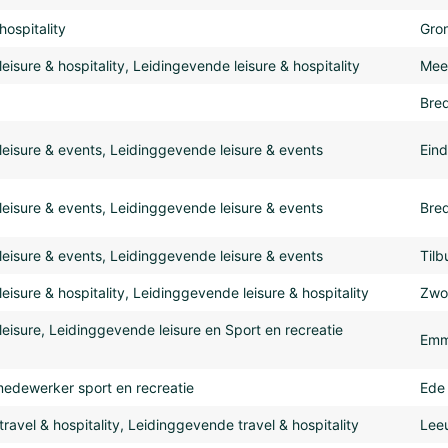
ospitality
Gro
isure & hospitality, Leidingevende leisure & hospitality
Meer
Bre
eisure & events, Leidinggevende leisure & events
Ein
eisure & events, Leidinggevende leisure & events
Bre
eisure & events, Leidinggevende leisure & events
Tilb
isure & hospitality, Leidinggevende leisure & hospitality
Zwol
eisure, Leidinggevende leisure en Sport en recreatie
Em
medewerker sport en recreatie
Ede
avel & hospitality, Leidinggevende travel & hospitality
Lee