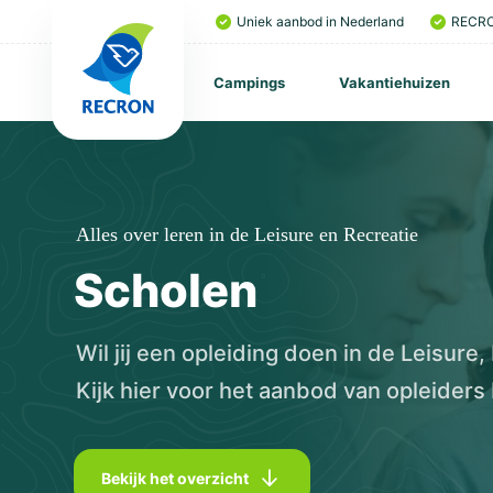
Uniek aanbod in Nederland
RECRO
Campings
Vakantiehuizen
Alles over leren in de Leisure en Recreatie
Scholen
Wil jij een opleiding doen in de Leisure,
Kijk hier voor het aanbod van opleiders b
Bekijk het overzicht