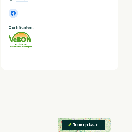
Certificaten:
Toon op kaart