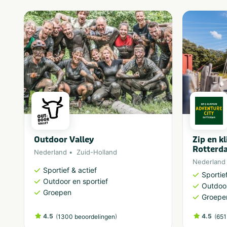
Outdoor Valley
Zip en k
Rotterd
Nederland
Zuid-Holland
Nederland
Sportief & actief
Sportief
Outdoor en sportief
Outdoor
Groepen
Groepe
4.5
(
)
4.5
(
1300 beoordelingen
651