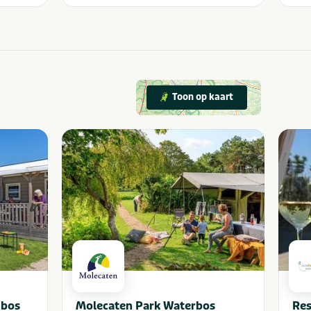
Toon op kaart
ibos
Molecaten Park Waterbos
Res