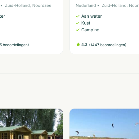
Zuid-Holland
,
Noordzee
Nederland
Zuid-Holland
,
Noor
ter
Aan water
Kust
Camping
)
4.3
(
)
5 beoordelingen
1447 beoordelingen