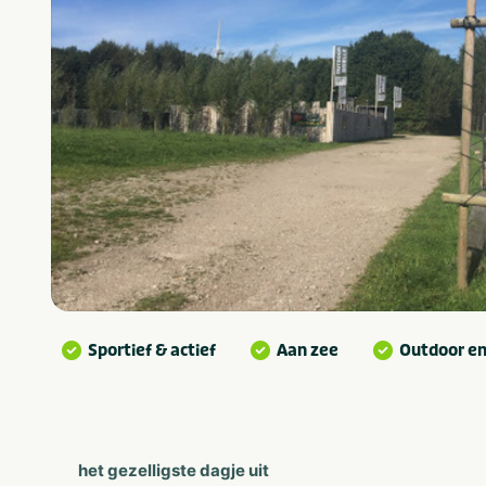
Sportief & actief
Aan zee
Outdoor en
het gezelligste dagje uit