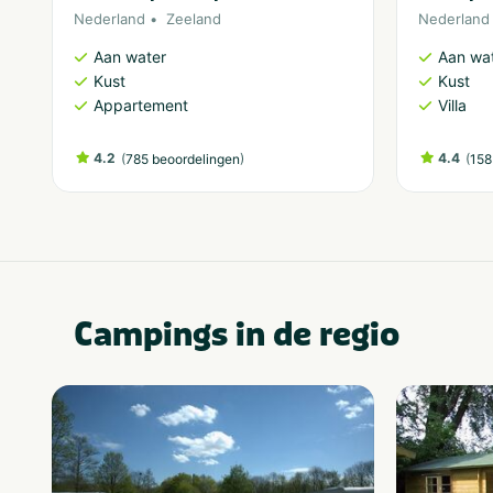
Nederland
Zeeland
Nederland
Aan water
Aan wa
Kust
Kust
Appartement
Villa
4.2
(
)
4.4
(
785 beoordelingen
158
Campings in de regio