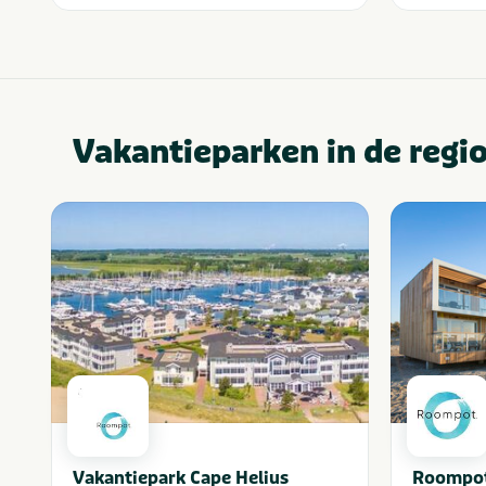
Vakantieparken in de regi
Vakantiepark Cape Helius
Roompot 