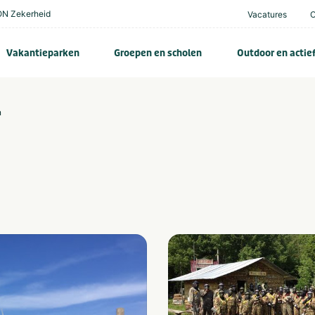
N Zekerheid
Vacatures
Vakantieparken
Groepen en scholen
Outdoor en actie
n