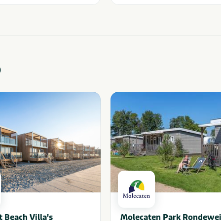
o
Beach Villa's
Molecaten Park Rondewe