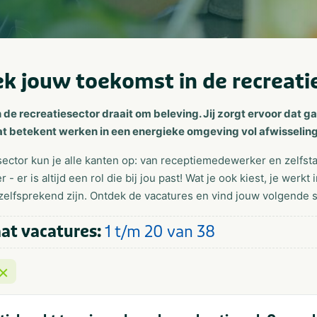
k jouw toekomst in de recreati
 de recreatiesector draait om beleving. Jij zorgt ervoor dat 
at betekent werken in een energieke omgeving vol afwisseling
ector kun je alle kanten op: van receptiemedewerker en zelfsta
- er is altijd een rol die bij jou past! Wat je ook kiest, je we
zelfsprekend zijn. Ontdek de vacatures en vind jouw volgende s
at vacatures:
1 t/m 20 van
38
×