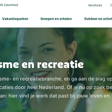
N Zekerheid
Vacatures
Vakantieparken
Groepen en scholen
Outdoor en actie
sme en recreatie
sme- en recreatiebranche, en ga aan de slag o
aties door heel Nederland. Of je nu op zoek b
an: hier vind je werk dat past bij jouw leven en