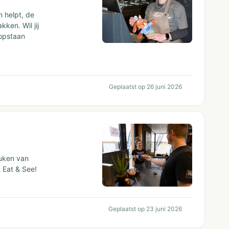
 helpt, de
ken. Wil jij
 opstaan
Geplaatst op 26 juni 2026
euken van
 Eat & See!
Geplaatst op 23 juni 2026