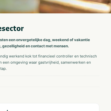
esector
gasten een onvergetelijke dag, weekend of vakantie
, gezelligheid en contact met mensen.
ndig werkend kok tot financieel controller en technisch
rkt in een omgeving waar gastvrijheid, samenwerken en
tap.