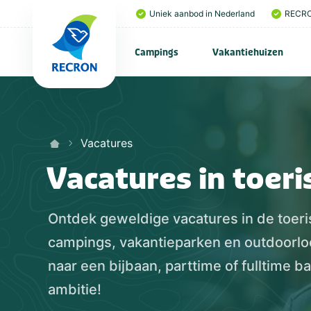
Uniek aanbod in Nederland
RECRO
Campings
Vakantiehuizen
Vacatures
Vacatures in toeri
Ontdek geweldige vacatures in de toeri
campings, vakantieparken en outdoorloc
naar een bijbaan, parttime of fulltime ba
ambitie!