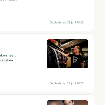
Geplaatst op 23 juni 2026
maken heeft
an zoeken
Geplaatst op 23 juni 2026