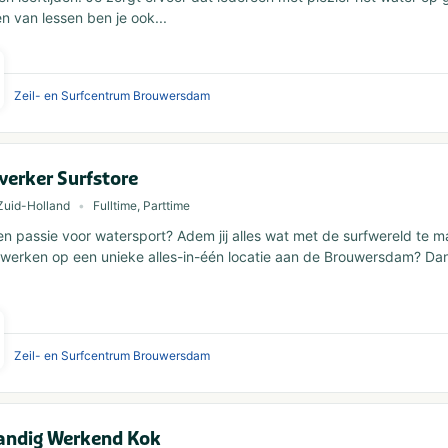
n van lessen ben je ook...
Zeil- en Surfcentrum Brouwersdam
erker Surfstore
Zuid-Holland
Fulltime, Parttime
een passie voor watersport? Adem jij alles wat met de surfwereld te 
e werken op een unieke alles-in-één locatie aan de Brouwersdam? D
Zeil- en Surfcentrum Brouwersdam
tandig Werkend Kok