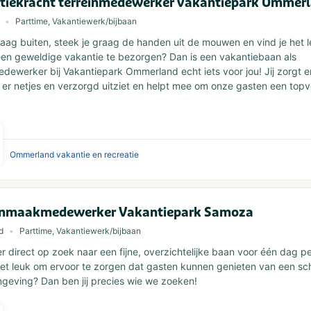
tiekracht terreinmedewerker vakantiepark Ommer
Parttime, Vakantiewerk/bijbaan
graag buiten, steek je graag de handen uit de mouwen en vind je het 
en geweldige vakantie te bezorgen? Dan is een vakantiebaan als
edewerker bij Vakantiepark Ommerland echt iets voor jou! Jij zorgt e
 er netjes en verzorgd uitziet en helpt mee om onze gasten een topver
Ommerland vakantie en recreatie
nmaakmedewerker Vakantiepark Samoza
d
Parttime, Vakantiewerk/bijbaan
per direct op zoek naar een fijne, overzichtelijke baan voor één dag 
het leuk om ervoor te zorgen dat gasten kunnen genieten van een s
mgeving? Dan ben jij precies wie we zoeken!