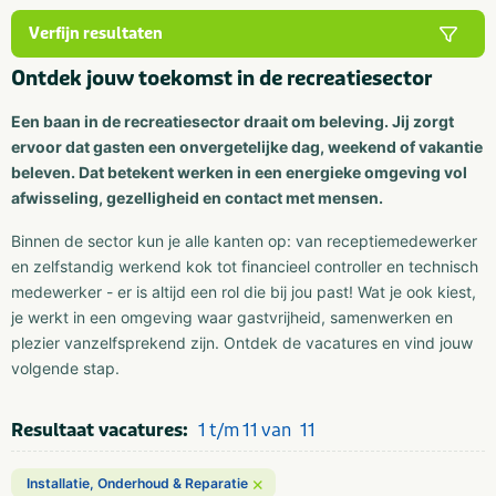
Verfijn resultaten
Ontdek jouw toekomst in de recreatiesector
Een baan in de recreatiesector draait om beleving. Jij zorgt
ervoor dat gasten een onvergetelijke dag, weekend of vakantie
beleven. Dat betekent werken in een energieke omgeving vol
afwisseling, gezelligheid en contact met mensen.
Binnen de sector kun je alle kanten op: van receptiemedewerker
en zelfstandig werkend kok tot financieel controller en technisch
medewerker - er is altijd een rol die bij jou past! Wat je ook kiest,
je werkt in een omgeving waar gastvrijheid, samenwerken en
plezier vanzelfsprekend zijn. Ontdek de vacatures en vind jouw
volgende stap.
Resultaat vacatures:
1 t/m 11 van
11
×
Installatie, Onderhoud & Reparatie