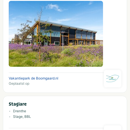
Vakantiepark de Boomgaard.nl
Geplaatst op
Stagiare
Drenthe
Stage, BBL