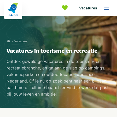
Vacatures
Vacatures
Vacatures in toerisme en recreatie
Ontdek geweldige vacatures in de toerisme- en
recreatiebranche, en ga aan de slag op campings,
vakantieparken en outdoorlocaties door heel
Nederland. Of je nu op zoek bent naar een bijbaan,
parttime of fulltime baan: hier vind je werk dat past
bij jouw leven en ambitie!