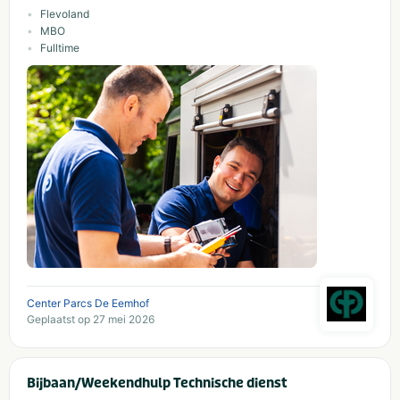
Flevoland
MBO
Fulltime
Center Parcs De Eemhof
Geplaatst op 27 mei 2026
Bijbaan/Weekendhulp Technische dienst