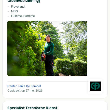
Groenvoorziening)
Flevoland
MBO
Fulltime, Parttime
Center Parcs De Eemhof
Geplaatst op 27 mei 2026
Specialist Technische Dienst