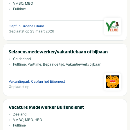
VMBO, MBO
Fulltime
Capfun Groene Eiland
Geplaatst op 23 maart 2026
Seizoensmedewerker/vakantiebaan of bijbaan
Gelderland
Fulltime, Parttime, Bepaalde tijd, Vakantiewerk/bijbaan
Vakantiepark Capfun het Eibernest
Geplaatst op
Vacature Medewerker Buitendienst
Zeeland
VMBO, MBO, HBO
Fulltime