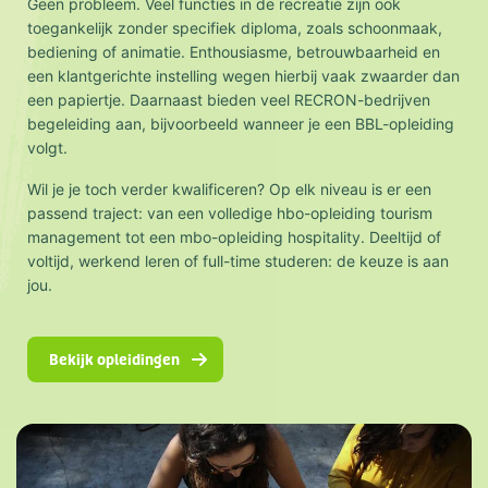
Geen probleem. Veel functies in de recreatie zijn ook
toegankelijk zonder specifiek diploma, zoals schoonmaak,
bediening of animatie. Enthousiasme, betrouwbaarheid en
een klantgerichte instelling wegen hierbij vaak zwaarder dan
een papiertje. Daarnaast bieden veel RECRON-bedrijven
begeleiding aan, bijvoorbeeld wanneer je een BBL-opleiding
volgt.
Wil je je toch verder kwalificeren? Op elk niveau is er een
passend traject: van een volledige hbo-opleiding tourism
management tot een mbo-opleiding hospitality. Deeltijd of
voltijd, werkend leren of full-time studeren: de keuze is aan
jou.
Bekijk opleidingen