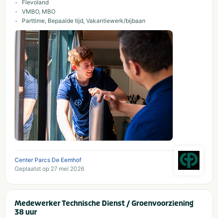
Flevoland
VMBO, MBO
Parttime, Bepaalde tijd, Vakantiewerk/bijbaan
Center Parcs De Eemhof
Geplaatst op 27 mei 2026
Medewerker Technische Dienst / Groenvoorziening
38 uur