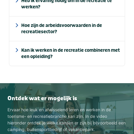
Heb ik ervaring nodig om in de recreatie te
werken?
Hoe zijn de arbeidsvoorwaarden in de
recreatiesector?
Kan ik werken in de recreatie combineren met
een opleiding?
Ontdek wat er mogelijk is
Ervaar hoe leuk en afwisselend leren en werken in de
toerisme- en recreatiebranche kan zijn. In de video
hieronder ontdek je welke kansen er zijn bij bijvoorbeeld een
camping, buitensportbedrijf of vakantiepark.