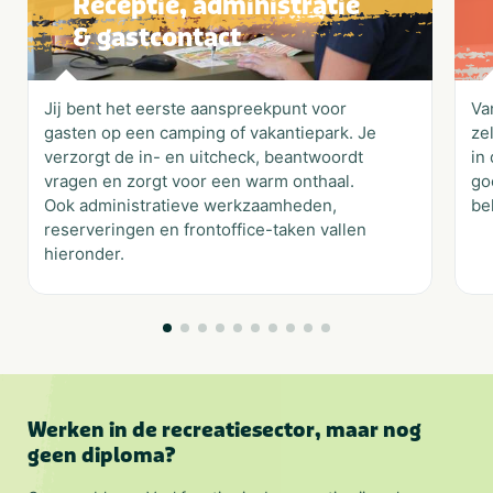
Receptie, administratie
& gastcontact
Jij bent het eerste aanspreekpunt voor
Va
gasten op een camping of vakantiepark. Je
ze
verzorgt de in- en uitcheck, beantwoordt
in
vragen en zorgt voor een warm onthaal.
go
Ook administratieve werkzaamheden,
be
reserveringen en frontoffice-taken vallen
hieronder.
Werken in de recreatiesector, maar nog
geen diploma?