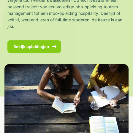
Wil je je toch verder kwalificeren? Op elk niveau is er een
passend traject: van een volledige hbo-opleiding tourism
management tot een mbo-opleiding hospitality. Deeltijd of
voltijd, werkend leren of full-time studeren: de keuze is aan
jou.
Bekijk opleidingen