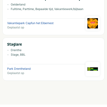
Gelderland
Fulltime, Parttime, Bepaalde tijd, Vakantiewerk/bijbaan
Vakantiepark Capfun het Eibernest
Geplaatst op
Stagiare
Drenthe
Stage, BBL
Park Drentheland
Geplaatst op