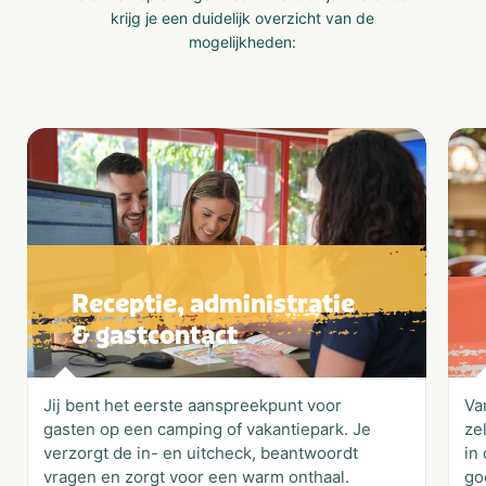
krijg je een duidelijk overzicht van de
mogelijkheden:
Receptie, administratie
& gastcontact
Jij bent het eerste aanspreekpunt voor
Va
gasten op een camping of vakantiepark. Je
ze
verzorgt de in- en uitcheck, beantwoordt
in
vragen en zorgt voor een warm onthaal.
go