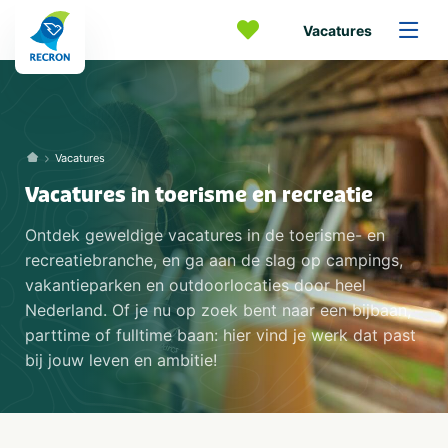
Vacatures
Vacatures
Vacatures in toerisme en recreatie
Ontdek geweldige vacatures in de toerisme- en
recreatiebranche, en ga aan de slag op campings,
vakantieparken en outdoorlocaties door heel
Nederland. Of je nu op zoek bent naar een bijbaan,
parttime of fulltime baan: hier vind je werk dat past
bij jouw leven en ambitie!