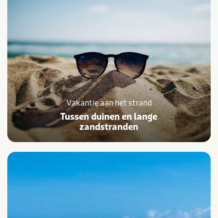
Vakantie aan het strand
Tussen duinen en lange
zandstranden