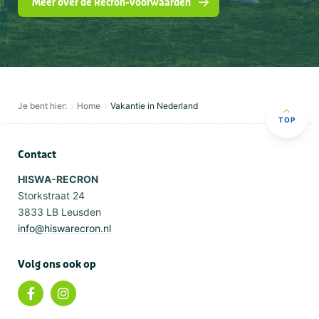
Meer over de Recron-voorwaarden
Je bent hier:
Home
Vakantie in Nederland
TOP
Contact
HISWA-RECRON
Storkstraat 24
3833 LB Leusden
info@hiswarecron.nl
Volg ons ook op