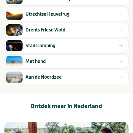
Utrechtse Heuvelrug
Drents Friese Wold
Stadscamping
Met hond
Aan de Noordzee
Ontdek meer in Nederland