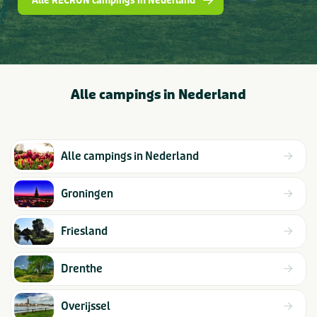
Alle RECRON campings in Nederland
Alle campings in Nederland
Alle campings in Nederland
Groningen
Friesland
Drenthe
Overijssel