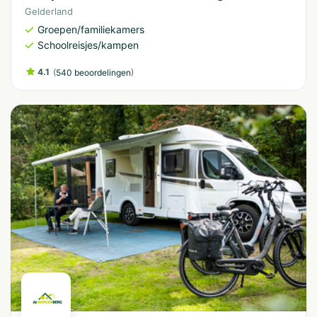
Gelderland
Groepen/familiekamers
Schoolreisjes/kampen
4.1
(
)
540 beoordelingen