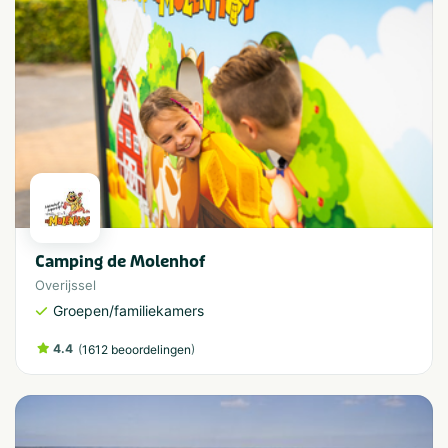
Camping de Molenhof
Overijssel
Groepen/familiekamers
4.4
(
)
1612 beoordelingen