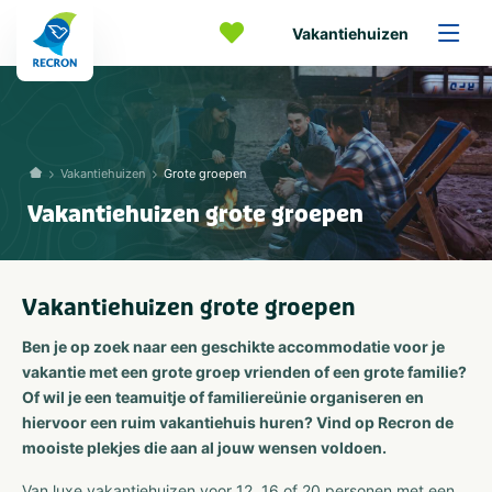
Vakantiehuizen
Vakantiehuizen
Grote groepen
Vakantiehuizen grote groepen
Vakantiehuizen grote groepen
Ben je op zoek naar een geschikte accommodatie voor je
vakantie met een grote groep vrienden of een grote familie?
Of wil je een teamuitje of familiereünie organiseren en
hiervoor een ruim vakantiehuis huren? Vind op Recron de
mooiste plekjes die aan al jouw wensen voldoen.
Van luxe vakantiehuizen voor 12, 16 of 20 personen met een