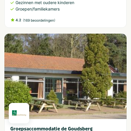
Gezinnen met oudere kinderen
Groepen/familiekamers
4.2
(
)
169 beoordelingen
Groepsaccommodatie de Goudsberg