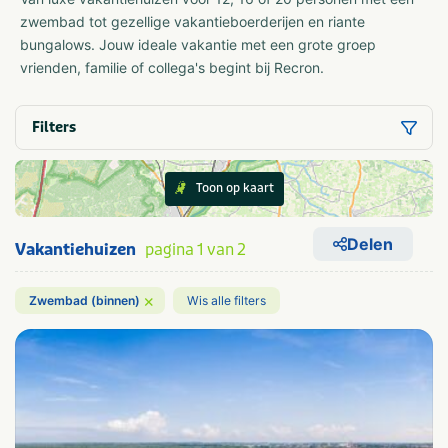
zwembad tot gezellige vakantieboerderijen en riante
bungalows. Jouw ideale vakantie met een grote groep
vrienden, familie of collega's begint bij Recron.
Filters
Toon op kaart
Delen
Vakantiehuizen
pagina 1 van 2
×
Zwembad (binnen)
Wis alle filters