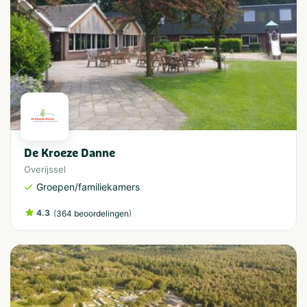
De Kroeze Danne
Overijssel
Groepen/familiekamers
4.3
(
)
364 beoordelingen