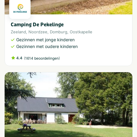
Camping De Pekelinge
Zeeland
,
Noordzee
,
Domburg
,
Oostkapelle
Gezinnen met jonge kinderen
Gezinnen met oudere kinderen
4.4
(
)
1614 beoordelingen