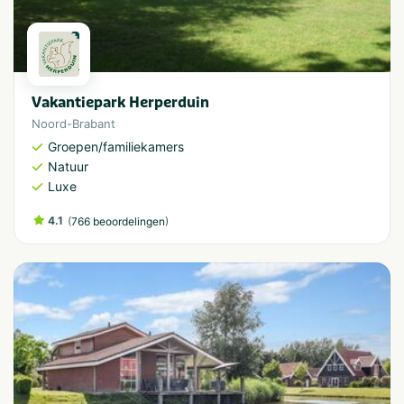
Vakantiepark Herperduin
Noord-Brabant
Groepen/familiekamers
Natuur
Luxe
4.1
(
)
766 beoordelingen