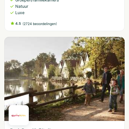
Natuur
Luxe
4.5
(
)
2724 beoordelingen