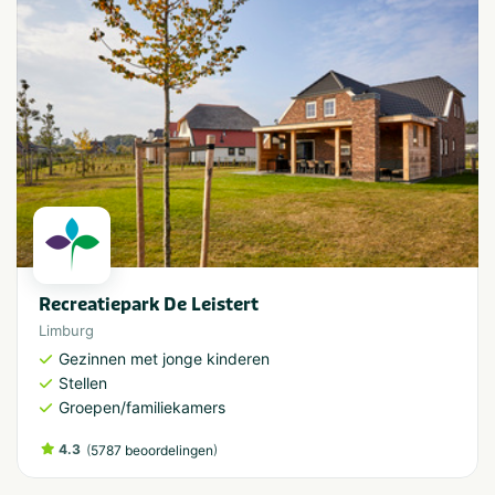
Recreatiepark De Leistert
Limburg
Gezinnen met jonge kinderen
Stellen
Groepen/familiekamers
4.3
(
)
5787 beoordelingen