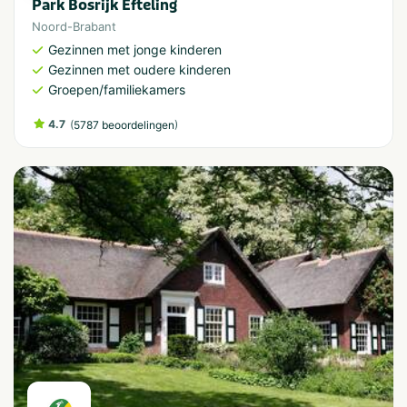
Park Bosrijk Efteling
Noord-Brabant
Gezinnen met jonge kinderen
Gezinnen met oudere kinderen
Groepen/familiekamers
4.7
(
)
5787 beoordelingen