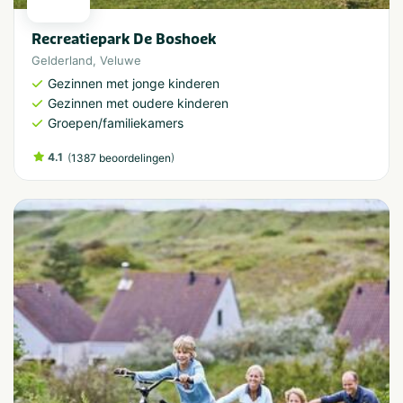
Recreatiepark De Boshoek
Gelderland
,
Veluwe
Gezinnen met jonge kinderen
Gezinnen met oudere kinderen
Groepen/familiekamers
4.1
(
)
1387 beoordelingen