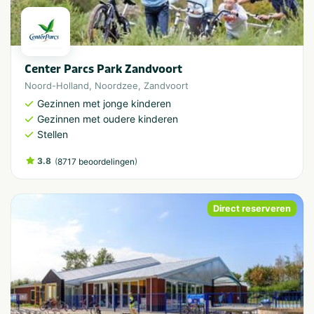
Center Parcs Park Zandvoort
Noord-Holland
,
Noordzee
,
Zandvoort
Gezinnen met jonge kinderen
Gezinnen met oudere kinderen
Stellen
3.8
(
)
8717 beoordelingen
Direct reserveren