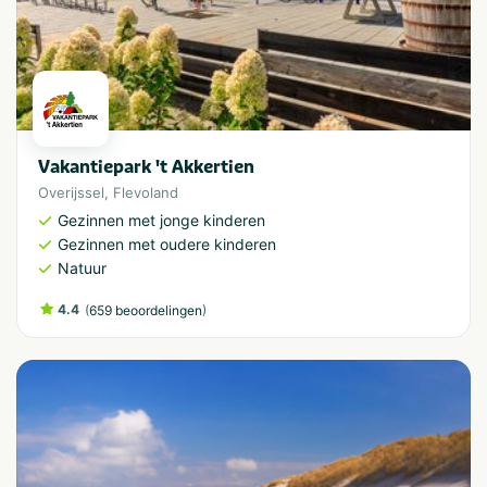
Vakantiepark 't Akkertien
Overijssel
,
Flevoland
Gezinnen met jonge kinderen
Gezinnen met oudere kinderen
Natuur
4.4
(
)
659 beoordelingen