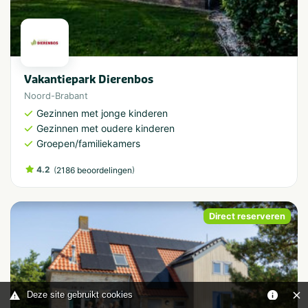
Vakantiepark Dierenbos
Noord-Brabant
Gezinnen met jonge kinderen
Gezinnen met oudere kinderen
Groepen/familiekamers
4.2
(
)
2186 beoordelingen
Direct reserveren
Deze site gebruikt cookies