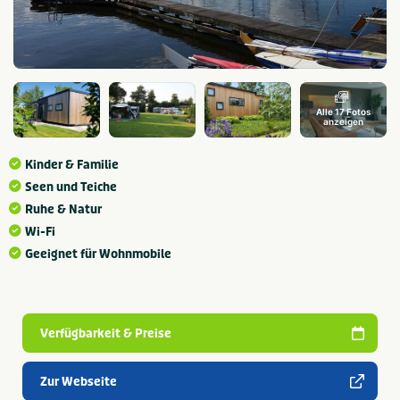
Alle 17 Fotos
anzeigen
Kinder & Familie
Seen und Teiche
Ruhe & Natur
Wi-Fi
Geeignet für Wohnmobile
Verfügbarkeit & Preise
Zur Webseite