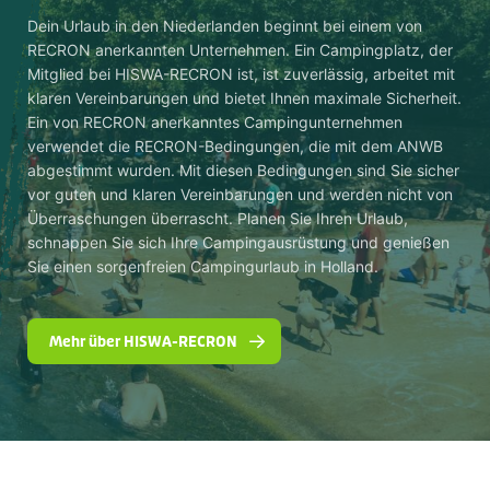
Dein Urlaub in den Niederlanden beginnt bei einem von
RECRON anerkannten Unternehmen. Ein Campingplatz, der
Mitglied bei HISWA-RECRON ist, ist zuverlässig, arbeitet mit
klaren Vereinbarungen und bietet Ihnen maximale Sicherheit.
Ein von RECRON anerkanntes Campingunternehmen
verwendet die RECRON-Bedingungen, die mit dem ANWB
abgestimmt wurden. Mit diesen Bedingungen sind Sie sicher
vor guten und klaren Vereinbarungen und werden nicht von
Überraschungen überrascht. Planen Sie Ihren Urlaub,
schnappen Sie sich Ihre Campingausrüstung und genießen
Sie einen sorgenfreien Campingurlaub in Holland.
Mehr über HISWA-RECRON