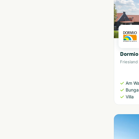
Dormio 
Friesland
Am Wa
Bunga
Villa