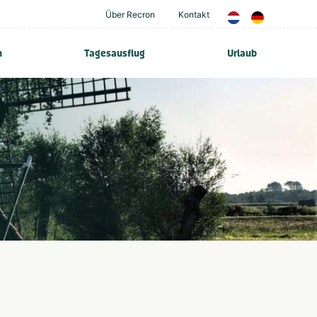
Über Recron
Kontakt
n
Tagesausflug
Urlaub