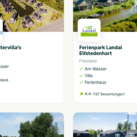
tervilla's
Ferienpark Landal
Elfstedenhart
Friesland
sser
Am Wasser
Villa
haus
Ferienhaus
4.4
(
)
197 Bewertungen