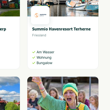
erp
Summio Havenresort Terherne
Friesland
Am Wasser
Wohnung
Bungalow