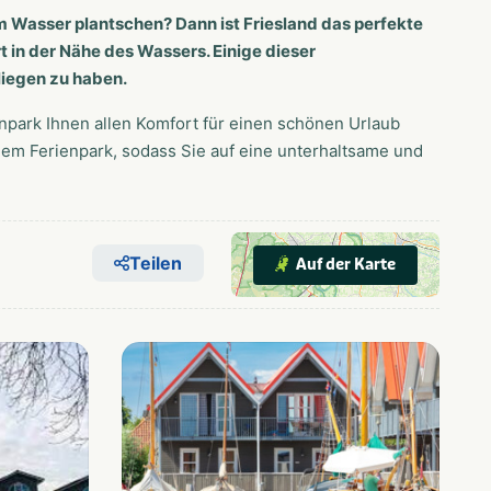
m Wasser plantschen? Dann ist Friesland das perfekte
rt in der Nähe des Wassers. Einige dieser
liegen zu haben.
npark Ihnen allen Komfort für einen schönen Urlaub
nem Ferienpark, sodass Sie auf eine unterhaltsame und
Teilen
Auf der Karte