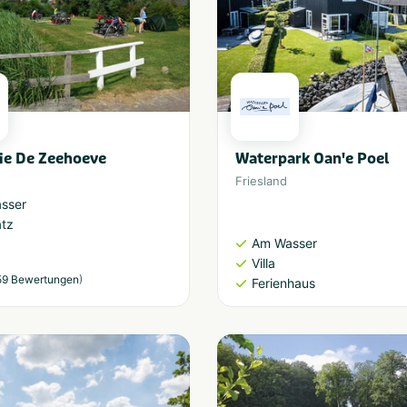
ie De Zeehoeve
Waterpark Oan'e Poel
Friesland
sser
atz
Am Wasser
Villa
)
59 Bewertungen
Ferienhaus