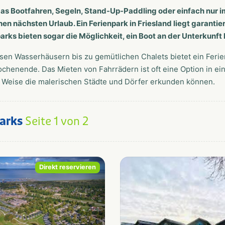
as Bootfahren, Segeln, Stand-Up-Paddling oder einfach nur i
inen nächsten Urlaub. Ein Ferienpark in Friesland liegt garantie
rks bieten sogar die Möglichkeit, ein Boot an der Unterkunft 
sen Wasserhäusern bis zu gemütlichen Chalets bietet ein Ferie
chenende. Das Mieten von Fahrrädern ist oft eine Option in ei
 Weise die malerischen Städte und Dörfer erkunden können.
parks
Seite 1 von 2
Direkt reservieren