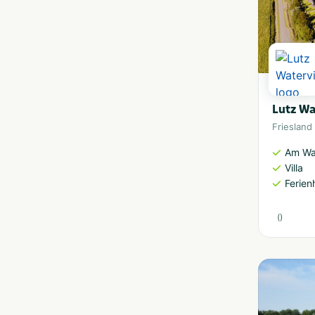
Lutz Wa
Friesland
Am Wa
Villa
Ferien
(
)