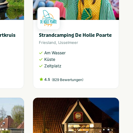
tkruis
Strandcamping De Holle Poarte
Friesland
,
IJsselmeer
Am Wasser
Küste
Zeltplatz
4.5
(
)
829 Bewertungen