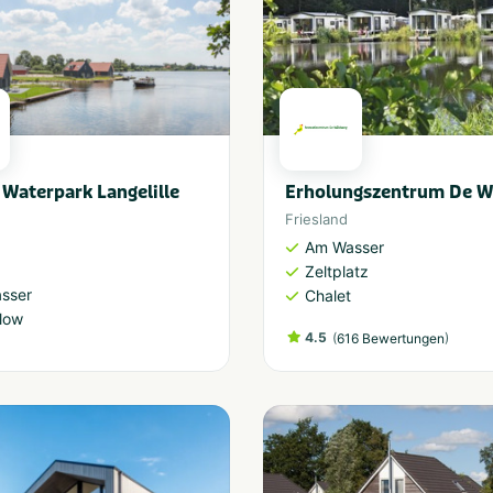
Waterpark Langelille
Erholungszentrum De W
Friesland
Am Wasser
Zeltplatz
sser
Chalet
low
4.5
(
)
616 Bewertungen