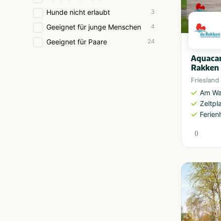
Hunde nicht erlaubt
3
Geeignet für junge Menschen
4
Geeignet für Paare
24
Aquaca
Rakken
Friesland
Am Wa
Zeltpl
Ferien
(
)