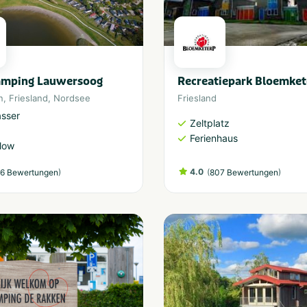
Camping Lauwersoog
Recreatiepark Bloemket
n
,
Friesland
,
Nordsee
Friesland
sser
Zeltplatz
Ferienhaus
low
)
4.0
(
)
6 Bewertungen
807 Bewertungen