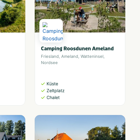
Camping Roosdunen Ameland
Friesland
,
Ameland
,
Watteninsel
,
Nordsee
Küste
Zeltplatz
Chalet