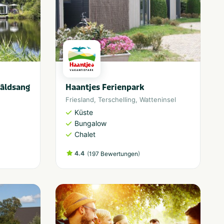
âldsang
Haantjes Ferienpark
Friesland
,
Terschelling
,
Watteninsel
Küste
Bungalow
Chalet
4.4
(
)
197 Bewertungen