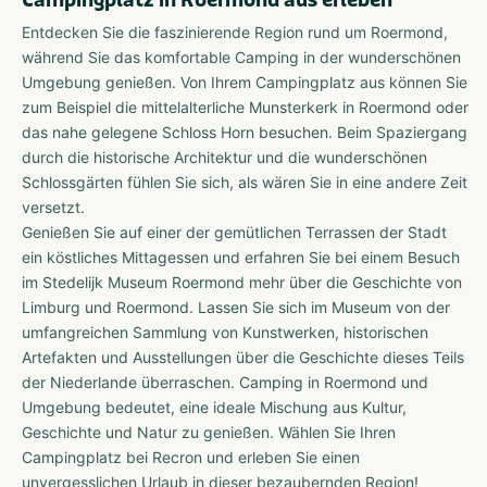
Entdecken Sie die faszinierende Region rund um Roermond,
während Sie das komfortable Camping in der wunderschönen
Umgebung genießen. Von Ihrem Campingplatz aus können Sie
zum Beispiel die mittelalterliche Munsterkerk in Roermond oder
das nahe gelegene Schloss Horn besuchen. Beim Spaziergang
durch die historische Architektur und die wunderschönen
Schlossgärten fühlen Sie sich, als wären Sie in eine andere Zeit
versetzt.
Genießen Sie auf einer der gemütlichen Terrassen der Stadt
ein köstliches Mittagessen und erfahren Sie bei einem Besuch
im Stedelijk Museum Roermond mehr über die Geschichte von
Limburg und Roermond. Lassen Sie sich im Museum von der
umfangreichen Sammlung von Kunstwerken, historischen
Artefakten und Ausstellungen über die Geschichte dieses Teils
der Niederlande überraschen. Camping in Roermond und
Umgebung bedeutet, eine ideale Mischung aus Kultur,
Geschichte und Natur zu genießen. Wählen Sie Ihren
Campingplatz bei Recron und erleben Sie einen
unvergesslichen Urlaub in dieser bezaubernden Region!