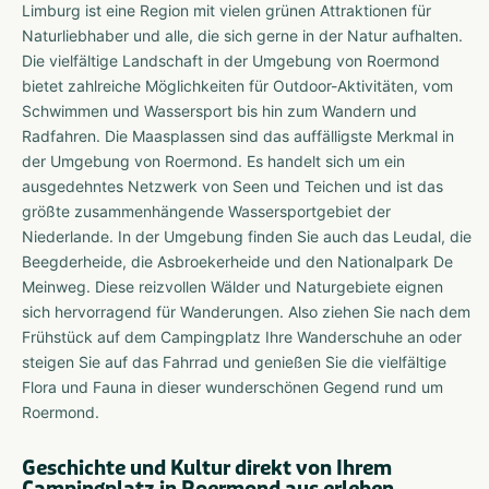
Limburg ist eine Region mit vielen grünen Attraktionen für
Naturliebhaber und alle, die sich gerne in der Natur aufhalten.
Die vielfältige Landschaft in der Umgebung von Roermond
bietet zahlreiche Möglichkeiten für Outdoor-Aktivitäten, vom
Schwimmen und Wassersport bis hin zum Wandern und
Radfahren. Die Maasplassen sind das auffälligste Merkmal in
der Umgebung von Roermond. Es handelt sich um ein
ausgedehntes Netzwerk von Seen und Teichen und ist das
größte zusammenhängende Wassersportgebiet der
Niederlande. In der Umgebung finden Sie auch das Leudal, die
Beegderheide, die Asbroekerheide und den Nationalpark De
Meinweg. Diese reizvollen Wälder und Naturgebiete eignen
sich hervorragend für Wanderungen. Also ziehen Sie nach dem
Frühstück auf dem Campingplatz Ihre Wanderschuhe an oder
steigen Sie auf das Fahrrad und genießen Sie die vielfältige
Flora und Fauna in dieser wunderschönen Gegend rund um
Roermond.
Geschichte und Kultur direkt von Ihrem
Campingplatz in Roermond aus erleben