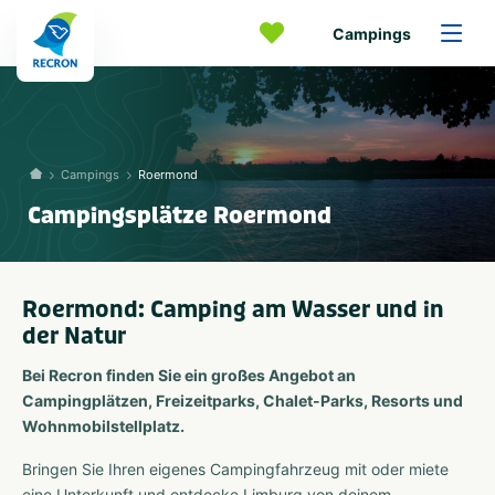
Campings
Campings
Roermond
Campingsplätze Roermond
Roermond: Camping am Wasser und in
der Natur
Bei Recron finden Sie ein großes Angebot an
Campingplätzen, Freizeitparks, Chalet-Parks, Resorts und
Wohnmobilstellplatz.
Bringen Sie Ihren eigenes Campingfahrzeug mit oder miete
eine Unterkunft und entdecke Limburg von deinem