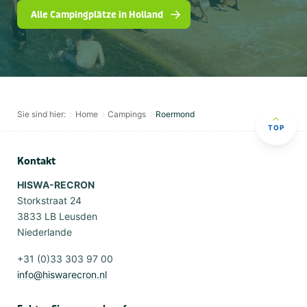
Alle Campingplätze in Holland
Sie sind hier:
Home
Campings
Roermond
TOP
Kontakt
HISWA-RECRON
Storkstraat 24
3833 LB Leusden
Niederlande
+31 (0)33 303 97 00
info@hiswarecron.nl