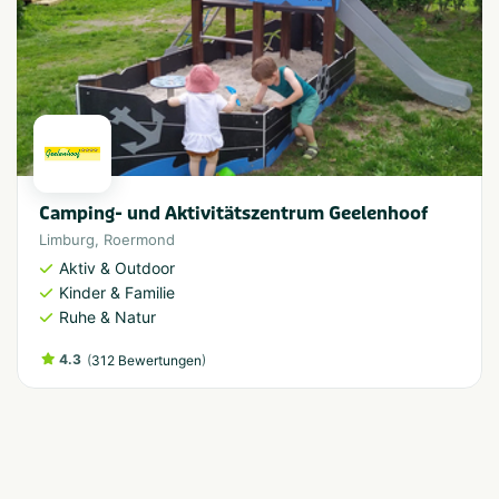
Camping- und Aktivitätszentrum Geelenhoof
Limburg
,
Roermond
Aktiv & Outdoor
Kinder & Familie
Ruhe & Natur
4.3
(
)
312 Bewertungen