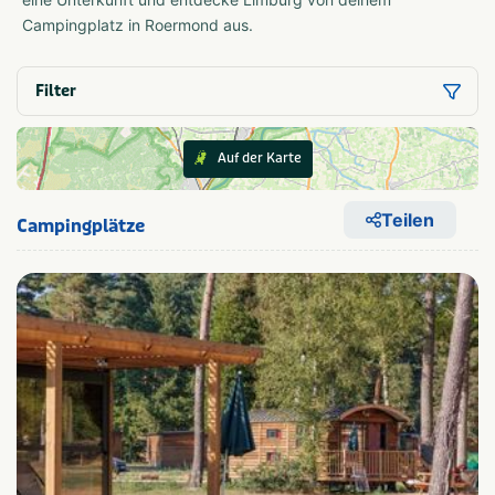
Campingplatz in Roermond aus.
Filter
Auf der Karte
Teilen
Campingplätze