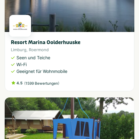
Resort Marina Oolderhuuske
Limburg
,
Roermond
Seen und Teiche
Wi-Fi
Geeignet für Wohnmobile
4.5
(
)
1599 Bewertungen