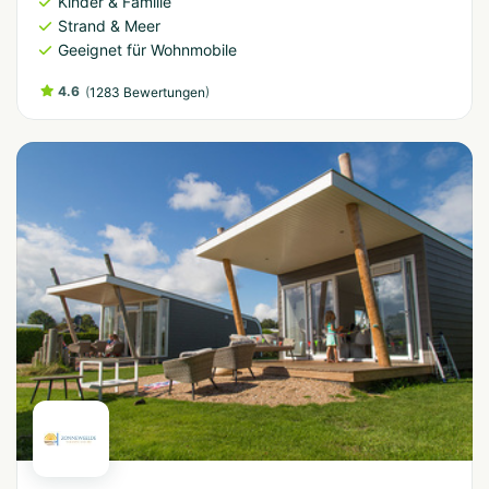
Kinder & Familie
Strand & Meer
Geeignet für Wohnmobile
4.6
(
)
1283 Bewertungen