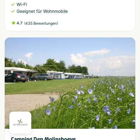
Wi-Fi
Geeignet für Wohnmobile
4.7
(
)
435 Bewertungen
Camping Den Molinshoeve