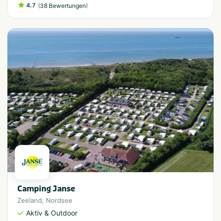
4.7
(
)
38 Bewertungen
Camping Janse
Zeeland
,
Nordsee
Aktiv & Outdoor