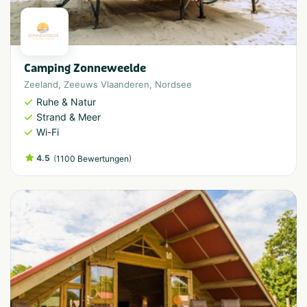
Camping Zonneweelde
Zeeland
,
Zeeuws Vlaanderen
,
Nordsee
Ruhe & Natur
Strand & Meer
Wi-Fi
4.5
(
)
1100 Bewertungen