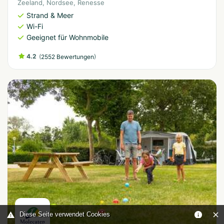
Zeeland
,
Nordsee
,
Renesse
Strand & Meer
Wi-Fi
Geeignet für Wohnmobile
4.2
(
)
2552 Bewertungen
Diese Seite verwendet Cookies