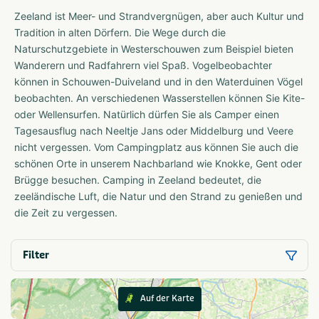
Zeeland ist Meer- und Strandvergnügen, aber auch Kultur und
Tradition in alten Dörfern. Die Wege durch die
Naturschutzgebiete in Westerschouwen zum Beispiel bieten
Wanderern und Radfahrern viel Spaß. Vogelbeobachter
können in Schouwen-Duiveland und in den Waterduinen Vögel
beobachten. An verschiedenen Wasserstellen können Sie Kite-
oder Wellensurfen. Natürlich dürfen Sie als Camper einen
Tagesausflug nach Neeltje Jans oder Middelburg und Veere
nicht vergessen. Vom Campingplatz aus können Sie auch die
schönen Orte in unserem Nachbarland wie Knokke, Gent oder
Brügge besuchen. Camping in Zeeland bedeutet, die
zeeländische Luft, die Natur und den Strand zu genießen und
die Zeit zu vergessen.
Filter
Auf der Karte