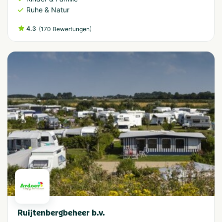
Ruhe & Natur
4.3
(
)
170 Bewertungen
Ruijtenbergbeheer b.v.