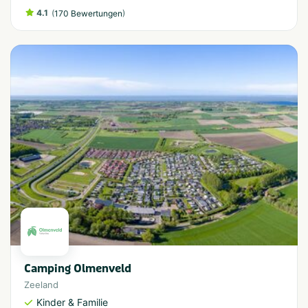
4.1
(
)
170 Bewertungen
Camping Olmenveld
Zeeland
Kinder & Familie