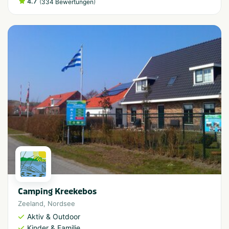
4.7
(
)
334 Bewertungen
Camping Kreekebos
Zeeland
,
Nordsee
Aktiv & Outdoor
Kinder & Familie