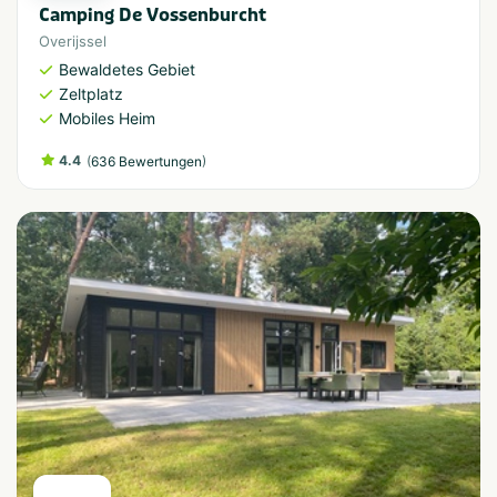
Camping De Vossenburcht
Overijssel
Bewaldetes Gebiet
Zeltplatz
Mobiles Heim
4.4
(
)
636 Bewertungen