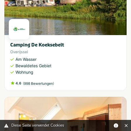
Camping De Koeksebelt
Overijssel
Am Wasser
Bewaldetes Gebiet
Wohnung
4.6
(
)
998 Bewertungen
Diese Seite verwendet Cookies