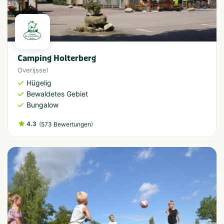
Camping Holterberg
Overijssel
Hügelig
Bewaldetes Gebiet
Bungalow
4.3
(
)
573 Bewertungen