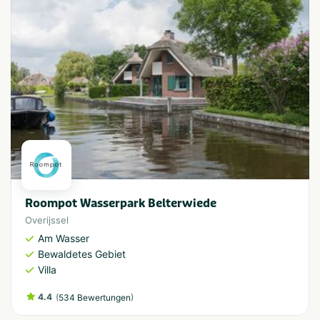
Roompot Wasserpark Belterwiede
Overijssel
Am Wasser
Bewaldetes Gebiet
Villa
4.4
(
)
534 Bewertungen