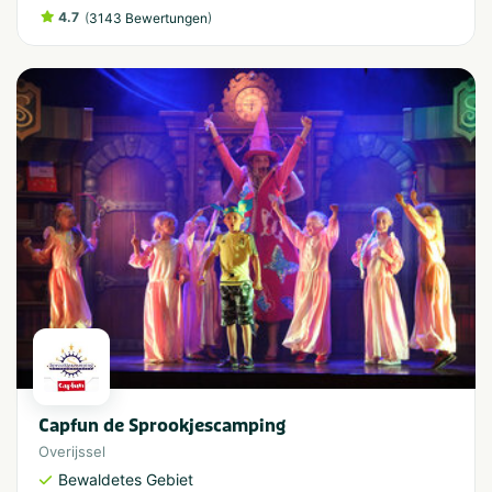
4.7
(
)
3143 Bewertungen
Capfun de Sprookjescamping
Overijssel
Bewaldetes Gebiet