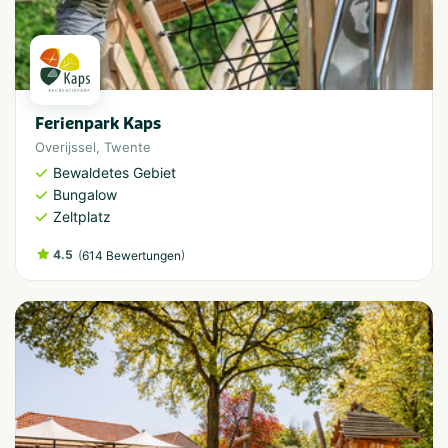
Ferienpark Kaps
Overijssel
,
Twente
Bewaldetes Gebiet
Bungalow
Zeltplatz
4.5
(
)
614 Bewertungen