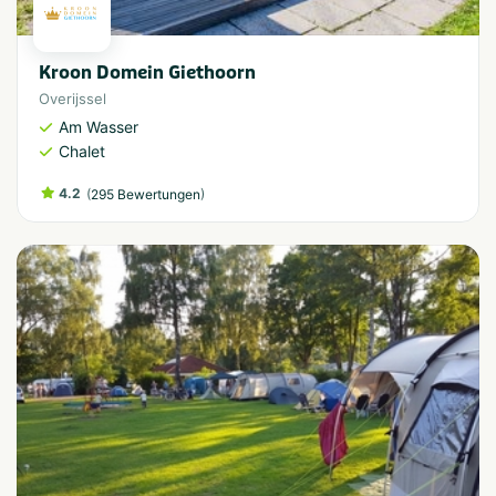
Kroon Domein Giethoorn
Overijssel
Am Wasser
Chalet
4.2
(
)
295 Bewertungen