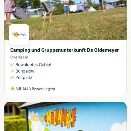
Camping und Gruppenunterkunft De Oldemeyer
Overijssel
Bewaldetes Gebiet
Bungalow
Zeltplatz
4.5
(
)
443 Bewertungen