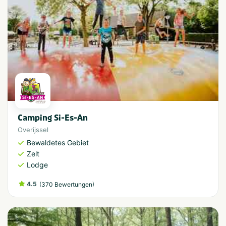
Camping Si-Es-An
Overijssel
Bewaldetes Gebiet
Zelt
Lodge
4.5
(
)
370 Bewertungen