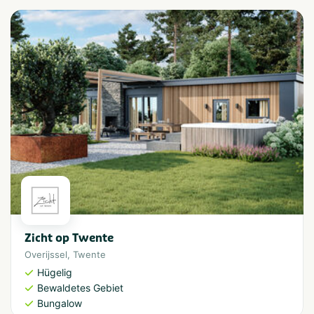
Zicht op Twente
Overijssel
,
Twente
Hügelig
Bewaldetes Gebiet
Bungalow