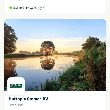
4.2
(
)
865 Bewertungen
Huttopia Ommen BV
Overijssel