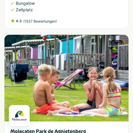
Bungalow
Zeltplatz
4.3
(
)
1537 Bewertungen
Molecaten Park de Agnietenberg