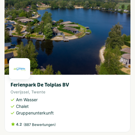
Ferienpark De Tolplas BV
Overijssel
,
Twente
Am Wasser
Chalet
Gruppenunterkunft
4.2
(
)
887 Bewertungen