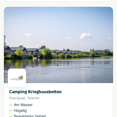
Camping Krieghuusbelten
Overijssel
,
Twente
Am Wasser
Hügelig
Bewaldetes Gebiet