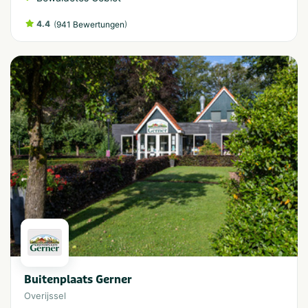
4.4
(
)
941 Bewertungen
Buitenplaats Gerner
Overijssel