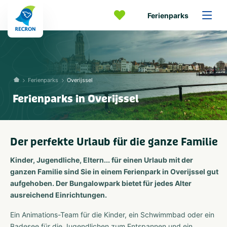
Ferienparks
Ferienparks
Overijssel
Ferienparks in Overijssel
Der perfekte Urlaub für die ganze Familie
Kinder, Jugendliche, Eltern... für einen Urlaub mit der
ganzen Familie sind Sie in einem Ferienpark in Overijssel gut
aufgehoben. Der Bungalowpark bietet für jedes Alter
ausreichend Einrichtungen.
Ein Animations-Team für die Kinder, ein Schwimmbad oder ein
Badesee für die Jugendlichen zum Entspannen und ein