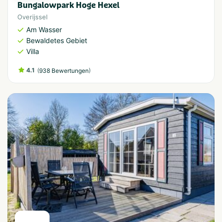
Bungalowpark Hoge Hexel
Overijssel
Am Wasser
Bewaldetes Gebiet
Villa
4.1
(
)
938 Bewertungen