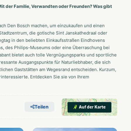
Mit der Familie, Verwandten oder Freunden? Was gibt
 nach Den Bosch machen, um einzukaufen und einen
tadtzentrum, die gotische Sint Janskathedraal oder
ngtag in den beliebten Einkaufsstraßen Eindhovens
s, des Philips-Museums oder eine Überraschung bei
bant bietet auch tolle Vergnügungsparks und sportliche
eressante Ausgangspunkte für Naturliebhaber, die sich
ütlichen Gaststätten am Wegesrand entscheiden. Kurzum,
rinteressierte. Entdecken Sie sie von Ihrem
Teilen
Auf der Karte