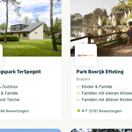
gspark TerSpegelt
Park Bosrijk Efteling
Brabant
& Outdoor
Kinder & Familie
 & Familie
Familien mit kleinen Kinde
und Teiche
Familien mit älteren Kinde
)
4.7
(
)
84 Bewertungen
5787 Bewertungen