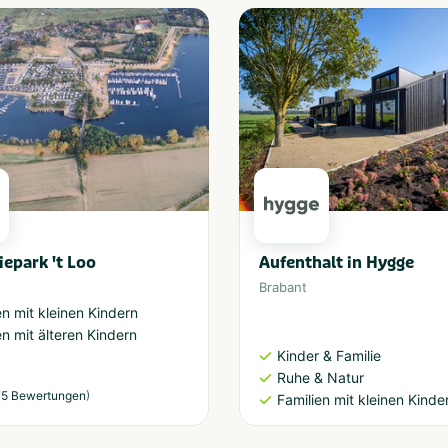
iepark 't Loo
Aufenthalt in Hygge
Brabant
en mit kleinen Kindern
en mit älteren Kindern
Kinder & Familie
Ruhe & Natur
)
5 Bewertungen
Familien mit kleinen Kinde