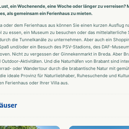
Lust, ein Wochenende, eine Woche oder länger zu verreisen? 
es, als gemeinsam ein Ferienhaus zu mieten.
lla oder dem Ferienhaus aus können Sie einen kurzen Ausflug
 zu essen, ein Museum zu besuchen oder das mittelalterliche S
 durch die Tunnelkanäle zu unternehmen. Aber auch ein Shoppi
 Spaß und/oder ein Besuch des PSV-Stadions, des DAF-Museum
oven. Nicht zu vergessen der Ginnekenmarkt in Breda. Aber Bra
 Outdoor-Aktivitäten. Und die Naturhäfen von Brabant sind int
ahrrad- oder Wandertour durch die brabantische Natur mit gem
 die ideale Provinz für Naturliebhaber, Ruhesuchende und Kultu
n Ferienhaus oder Ihrer Villa aus.
häuser