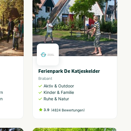
Ferienpark De Katjeskelder
Brabant
Aktiv & Outdoor
rn
Kinder & Familie
rn
Ruhe & Natur
3.9
(
)
4824 Bewertungen