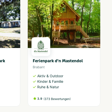
ark
Ferienpark d’n Mastendol
Brabant
Aktiv & Outdoor
Kinder & Familie
Ruhe & Natur
3.9
(
)
373 Bewertungen