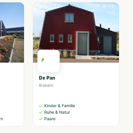
De Pan
Brabant
Kinder & Familie
Ruhe & Natur
rn
Paare