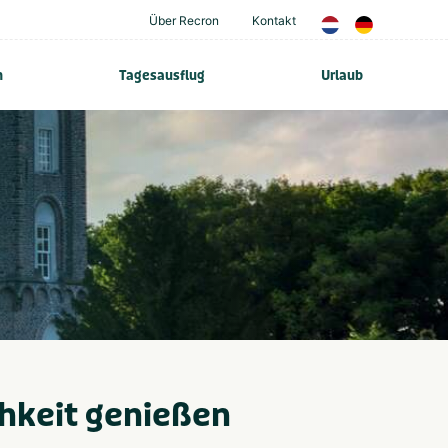
Über Recron
Kontakt
n
Tagesausflug
Urlaub
hkeit genießen