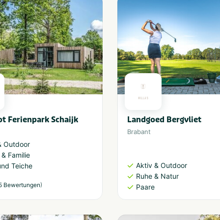
 Ferienpark Schaijk
Landgoed Bergvliet
Brabant
& Outdoor
 & Familie
Aktiv & Outdoor
und Teiche
Ruhe & Natur
)
5 Bewertungen
Paare