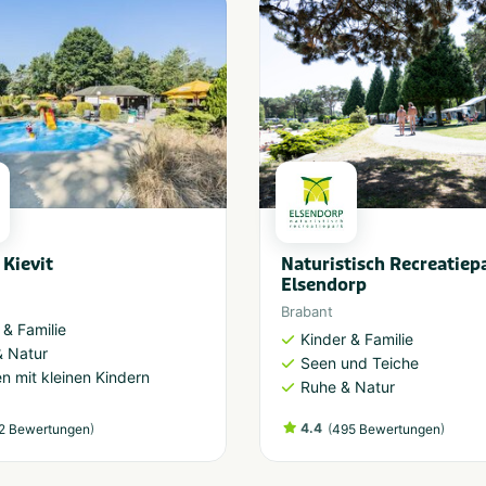
 Kievit
Naturistisch Recreatiep
Elsendorp
Brabant
 & Familie
Kinder & Familie
& Natur
Seen und Teiche
en mit kleinen Kindern
Ruhe & Natur
)
4.4
(
)
2 Bewertungen
495 Bewertungen