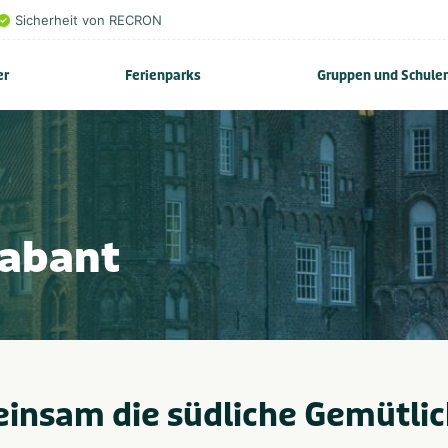
Sicherheit von RECRON
er
Ferienparks
Gruppen und Schule
rabant
insam die südliche Gemütlic