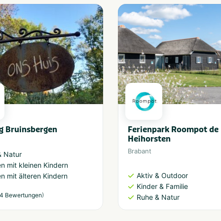
g Bruinsbergen
Ferienpark Roompot de
Heihorsten
Brabant
& Natur
en mit kleinen Kindern
Aktiv & Outdoor
en mit älteren Kindern
Kinder & Familie
)
4 Bewertungen
Ruhe & Natur