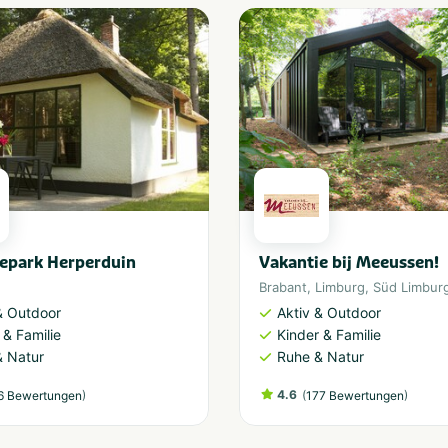
epark Herperduin
Vakantie bij Meeussen!
Brabant
,
Limburg
,
Süd Limbur
& Outdoor
Aktiv & Outdoor
 & Familie
Kinder & Familie
& Natur
Ruhe & Natur
)
4.6
(
)
6 Bewertungen
177 Bewertungen