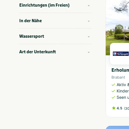
Einrichtungen (im Freien)
In der Nähe
Wassersport
Art der Unterkunft
Erholun
Brabant
Aktiv 
Kinder
Seen 
4.5
(
30