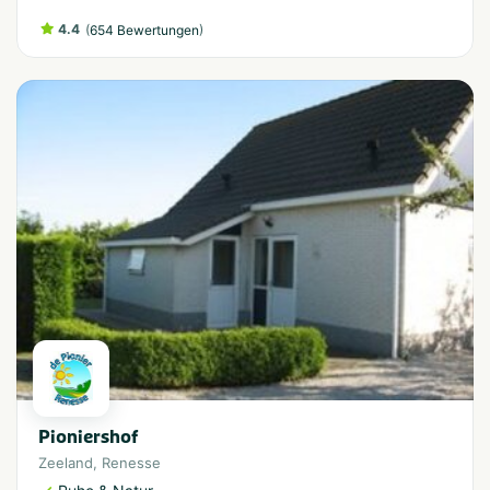
4.4
(
)
654 Bewertungen
Pioniershof
Zeeland
,
Renesse