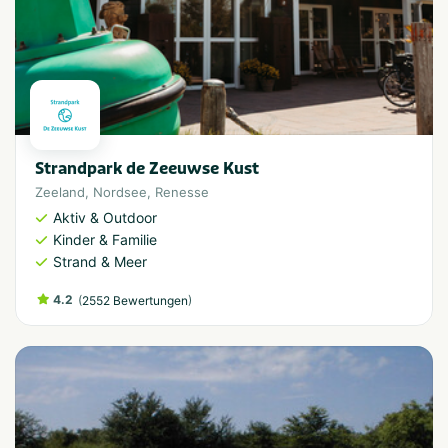
Strandpark de Zeeuwse Kust
Zeeland
,
Nordsee
,
Renesse
Aktiv & Outdoor
Kinder & Familie
Strand & Meer
4.2
(
)
2552 Bewertungen