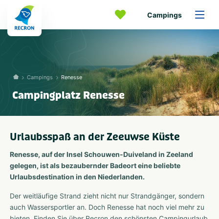
Campings
Campings
Renesse
Campingplatz Renesse
Urlaubsspaß an der Zeeuwse Küste
Renesse, auf der Insel Schouwen-Duiveland in Zeeland
gelegen, ist als bezaubernder Badeort eine beliebte
Urlaubsdestination in den Niederlanden.
Der weitläufige Strand zieht nicht nur Strandgänger, sondern
auch Wassersportler an. Doch Renesse hat noch viel mehr zu
bieten. Finden Sie über Recron den schönsten Campingurlaub