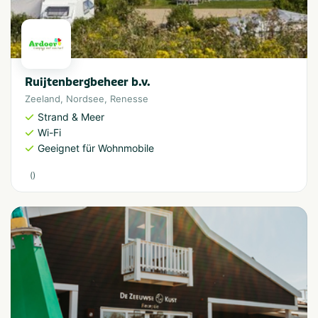
Ruijtenbergbeheer b.v.
Zeeland
,
Nordsee
,
Renesse
Strand & Meer
Wi-Fi
Geeignet für Wohnmobile
(
)