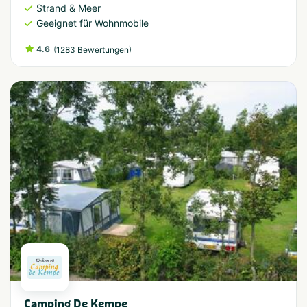
Strand & Meer
Geeignet für Wohnmobile
4.6
(
)
1283 Bewertungen
Camping De Kempe