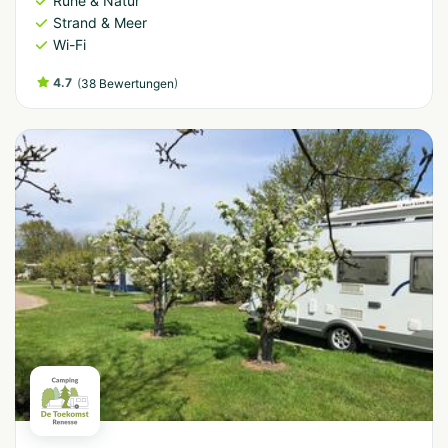
Ruhe & Natur
Strand & Meer
Wi-Fi
4.7
(
)
38 Bewertungen