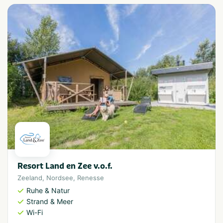
Resort Land en Zee v.o.f.
Zeeland
,
Nordsee
,
Renesse
Ruhe & Natur
Strand & Meer
Wi-Fi