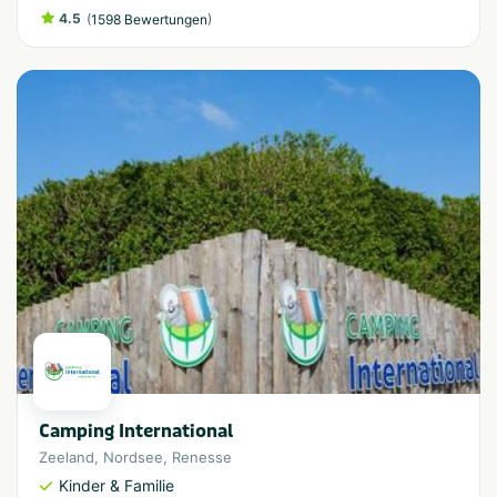
4.5
(
)
1598 Bewertungen
Camping International
Zeeland
,
Nordsee
,
Renesse
Kinder & Familie