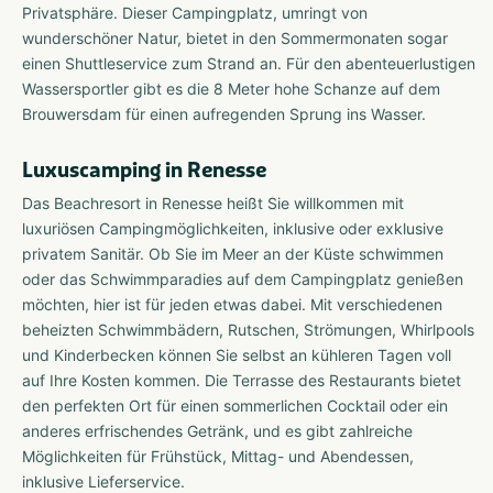
Privatsphäre. Dieser Campingplatz, umringt von
wunderschöner Natur, bietet in den Sommermonaten sogar
einen Shuttleservice zum Strand an. Für den abenteuerlustigen
Wassersportler gibt es die 8 Meter hohe Schanze auf dem
Brouwersdam für einen aufregenden Sprung ins Wasser.
Luxuscamping in Renesse
Das Beachresort in Renesse heißt Sie willkommen mit
luxuriösen Campingmöglichkeiten, inklusive oder exklusive
privatem Sanitär. Ob Sie im Meer an der Küste schwimmen
oder das Schwimmparadies auf dem Campingplatz genießen
möchten, hier ist für jeden etwas dabei. Mit verschiedenen
beheizten Schwimmbädern, Rutschen, Strömungen, Whirlpools
und Kinderbecken können Sie selbst an kühleren Tagen voll
auf Ihre Kosten kommen. Die Terrasse des Restaurants bietet
den perfekten Ort für einen sommerlichen Cocktail oder ein
anderes erfrischendes Getränk, und es gibt zahlreiche
Möglichkeiten für Frühstück, Mittag- und Abendessen,
inklusive Lieferservice.