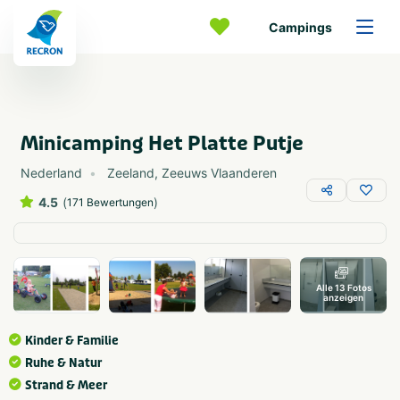
Campings
Minicamping Het Platte Putje
Nederland
Zeeland
,
Zeeuws Vlaanderen
4.5
(
)
171 Bewertungen
Alle 13 Fotos
anzeigen
Kinder & Familie
Ruhe & Natur
Strand & Meer