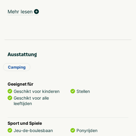
Hier können Sie die wunderschöne Natur, bunt gefärbte
Mehr lesen
Felder und das Meer in vollen Zügen genießen.
Ausstattung
Camping
Geeignet für
Geschikt voor kinderen
Stellen
Geschikt voor alle
leeftijden
Sport und Spiele
Jeu-de-boulesbaan
Ponyrijden