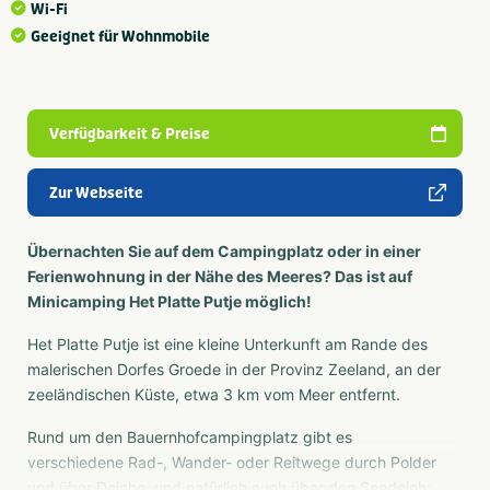
Wi-Fi
Geeignet für Wohnmobile
Verfügbarkeit & Preise
Zur Webseite
Übernachten Sie auf dem Campingplatz oder in einer
Ferienwohnung in der Nähe des Meeres? Das ist auf
Minicamping Het Platte Putje möglich!
Het Platte Putje ist eine kleine Unterkunft am Rande des
malerischen Dorfes Groede in der Provinz Zeeland, an der
zeeländischen Küste, etwa 3 km vom Meer entfernt.
Rund um den Bauernhofcampingplatz gibt es
verschiedene Rad-, Wander- oder Reitwege durch Polder
und über Deiche, und natürlich auch über den Seedeich: