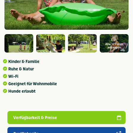
Alle 17 Fotos
anzeigen
Kinder & Familie
Ruhe & Natur
Wi-Fi
Geeignet für Wohnmobile
Hunde erlaubt
Verfügbarkeit & Preise