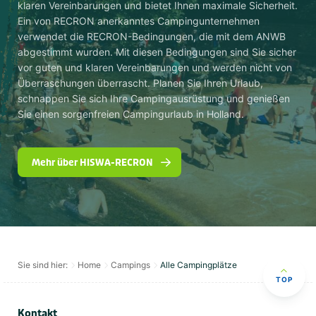
klaren Vereinbarungen und bietet Ihnen maximale Sicherheit.
Ein von RECRON anerkanntes Campingunternehmen
verwendet die RECRON-Bedingungen, die mit dem ANWB
abgestimmt wurden. Mit diesen Bedingungen sind Sie sicher
vor guten und klaren Vereinbarungen und werden nicht von
Überraschungen überrascht. Planen Sie Ihren Urlaub,
schnappen Sie sich Ihre Campingausrüstung und genießen
Sie einen sorgenfreien Campingurlaub in Holland.
Mehr über HISWA-RECRON
Sie sind hier:
Home
Campings
Alle Campingplätze
TOP
Kontakt