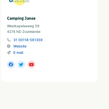
Camping Janse
Westkapelseweg 59
4374 ND Zoutelande
31 (0)118-561359
Website
E-mail