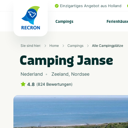
Einzigartiges Angebot aus Holland
Campings
Ferienhäus
Sie sind hier:
Home
Campings
Alle Campingplätze
Camping Janse
Nederland
Zeeland
,
Nordsee
4.8
(
824 Bewertungen
)