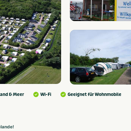
rand & Meer
Wi-Fi
Geeignet für Wohnmobile
elande!