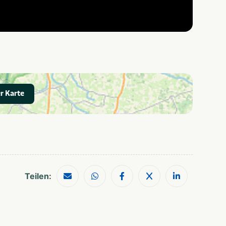
r Karte
Teilen: