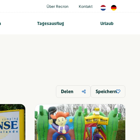
Über Recron
Kontakt
n
Tagesausflug
Urlaub
Delen
Speichern