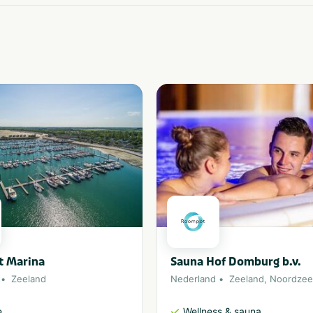
 Marina
Sauna Hof Domburg b.v.
Zeeland
Nederland
Zeeland
,
Noordzee
e
Wellness & sauna