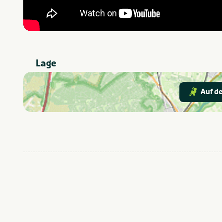
Lage
Auf de