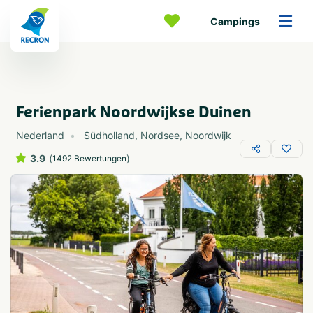
Campings
Ferienpark Noordwijkse Duinen
Nederland
Südholland
,
Nordsee
,
Noordwijk
3.9
(
)
1492 Bewertungen