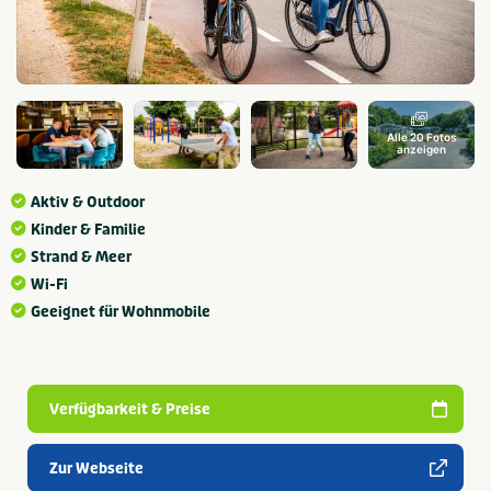
Alle 20 Fotos
anzeigen
Aktiv & Outdoor
Kinder & Familie
Strand & Meer
Wi-Fi
Geeignet für Wohnmobile
Verfügbarkeit & Preise
Zur Webseite