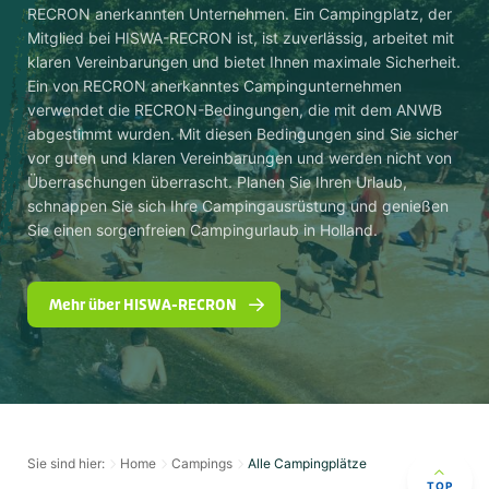
RECRON anerkannten Unternehmen. Ein Campingplatz, der
Mitglied bei HISWA-RECRON ist, ist zuverlässig, arbeitet mit
klaren Vereinbarungen und bietet Ihnen maximale Sicherheit.
Ein von RECRON anerkanntes Campingunternehmen
verwendet die RECRON-Bedingungen, die mit dem ANWB
abgestimmt wurden. Mit diesen Bedingungen sind Sie sicher
vor guten und klaren Vereinbarungen und werden nicht von
Überraschungen überrascht. Planen Sie Ihren Urlaub,
schnappen Sie sich Ihre Campingausrüstung und genießen
Sie einen sorgenfreien Campingurlaub in Holland.
Mehr über HISWA-RECRON
Sie sind hier:
Home
Campings
Alle Campingplätze
TOP