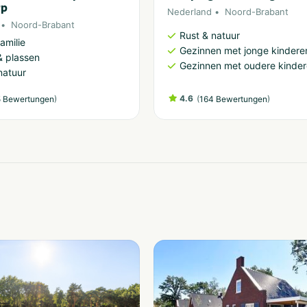
rp
Nederland
Noord-Brabant
Noord-Brabant
Rust & natuur
amilie
Gezinnen met jonge kindere
 plassen
Gezinnen met oudere kinde
natuur
)
4.6
(
)
 Bewertungen
164 Bewertungen