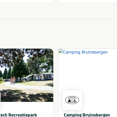
isch Recreatiepark
Camping Bruinsbergen