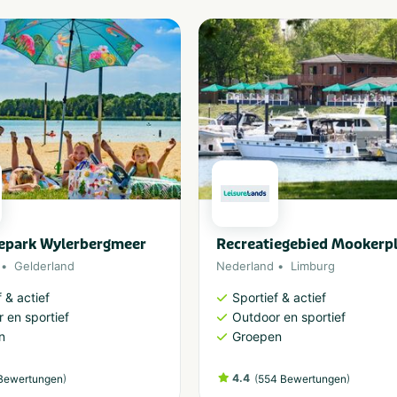
iepark Wylerbergmeer
Recreatiegebied Mookerp
Gelderland
Nederland
Limburg
 & actief
Sportief & actief
 en sportief
Outdoor en sportief
n
Groepen
)
4.4
(
)
Bewertungen
554 Bewertungen