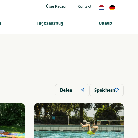
Über Recron
Kontakt
n
Tagesausflug
Urlaub
Delen
Speichern