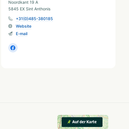
Noordkant 19 A
5845 EX Sint Anthonis
+31(0)485-380185
Website
E-mail
Auf der Karte