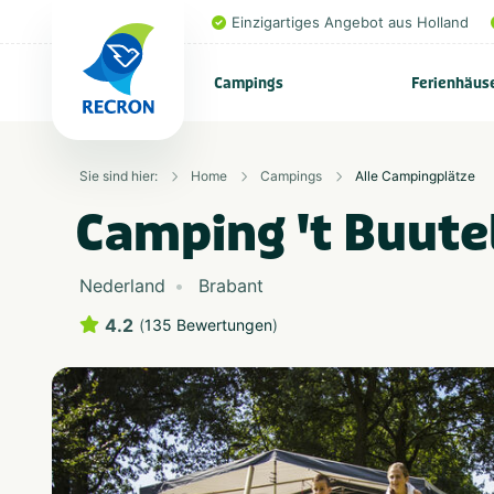
Einzigartiges Angebot aus Holland
Campings
Ferienhäus
Sie sind hier:
Home
Campings
Alle Campingplätze
Camping 't Buute
Nederland
Brabant
4.2
(
135 Bewertungen
)