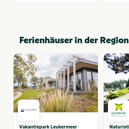
Ferienhäuser in der Region
Vakantiepark Leukermeer
Naturist