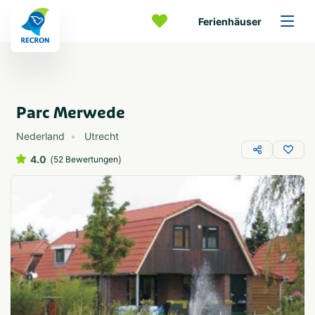
Ferienhäuser
Parc Merwede
Nederland
Utrecht
4.0
(
)
52 Bewertungen