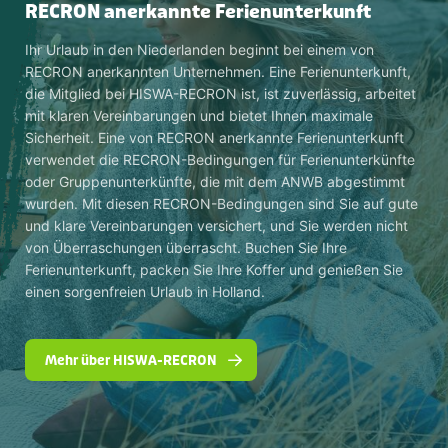
RECRON anerkannte Ferienunterkunft
Ihr Urlaub in den Niederlanden beginnt bei einem von
RECRON anerkannten Unternehmen. Eine Ferienunterkunft,
die Mitglied bei HISWA-RECRON ist, ist zuverlässig, arbeitet
mit klaren Vereinbarungen und bietet Ihnen maximale
Sicherheit. Eine von RECRON anerkannte Ferienunterkunft
verwendet die RECRON-Bedingungen für Ferienunterkünfte
oder Gruppenunterkünfte, die mit dem ANWB abgestimmt
wurden. Mit diesen RECRON-Bedingungen sind Sie auf gute
und klare Vereinbarungen versichert, und Sie werden nicht
von Überraschungen überrascht. Buchen Sie Ihre
Ferienunterkunft, packen Sie Ihre Koffer und genießen Sie
einen sorgenfreien Urlaub in Holland.
Mehr über HISWA-RECRON